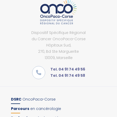
Dispositif Spécifique Régional
du Cancer OncoPaca-Corse
Hôpitaux Sud,
270, Bd Ste Marguerite
13009, Marseille
Tel. 04 91 74 49 56
Tel. 04 91 74 49 58
DSRC
OncoPaca-Corse
Parcours
en cancérologie