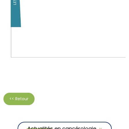
<< Retour
Actualités en cancérologie