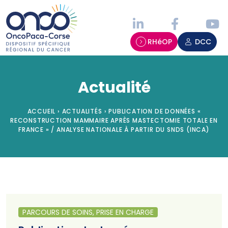
Panneau de gestion des cookies
RHéOP
DCC
Actualité
ACCUEIL
›
ACTUALITÉS
›
PUBLICATION DE DONNÉES «
RECONSTRUCTION MAMMAIRE APRÈS MASTECTOMIE TOTALE EN
FRANCE » / ANALYSE NATIONALE À PARTIR DU SNDS (INCA)
PARCOURS DE SOINS, PRISE EN CHARGE