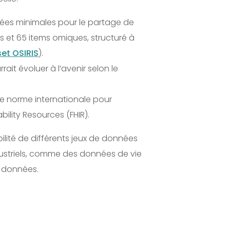
nées minimales pour le partage de
s et 65 items omiques, structuré à
set OSIRIS
).
it évoluer à l’avenir selon le
ne norme internationale pour
ility Resources (FHIR).
ilité de différents jeux de données
dustriels, comme des données de vie
es données.