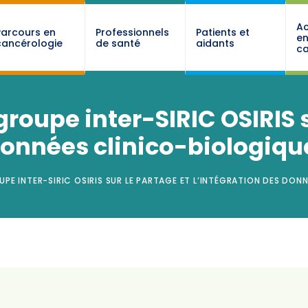
Ac
Parcours en
Professionnels
Patients et
e
cancérologie
de santé
aidants
ca
groupe inter-SIRIC OSIRIS s
 données clinico-biologiqu
PE INTER-SIRIC OSIRIS SUR LE PARTAGE ET L’INTÉGRATION DES DO