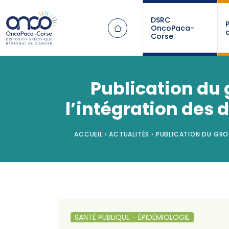
Panneau de gestion des cookies
DSRC
OncoPaca-
Corse
Publication du 
l’intégration des
ACCUEIL
›
ACTUALITÉS
›
PUBLICATION DU GROU
SANTÉ PUBLIQUE - ÉPIDÉMIOLOGIE