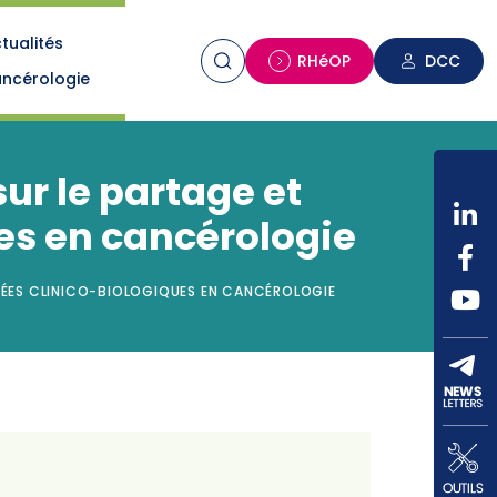
tualités
n
RHéOP
DCC
ncérologie
ur le partage et
es en cancérologie
NNÉES CLINICO-BIOLOGIQUES EN CANCÉROLOGIE