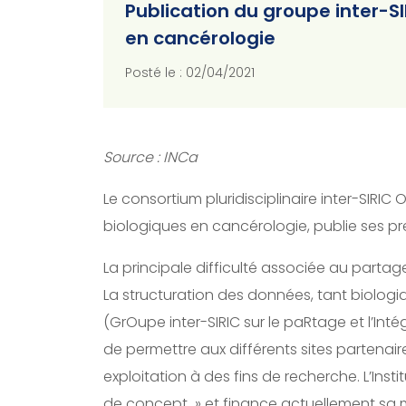
Publication du groupe inter-SI
en cancérologie
Posté le : 02/04/2021
Source : INCa
Le consortium pluridisciplinaire inter-SIRI
biologiques en cancérologie, publie ses pr
La principale difficulté associée au parta
La structuration des données, tant biologi
(GrOupe inter-SIRIC sur le paRtage et l’Int
de permettre aux différents sites partenai
exploitation à des fins de recherche. L’Ins
de concept » et finance actuellement sa mis