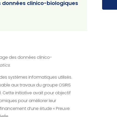
es données clinico-biologiques
artage des données clinico-
atics
.
des systèmes informatiques utilisés.
nsable aux travaux du groupe OSIRIS
Cette initiative avait pour objectif
nomiques pour améliorer leur
le financement d’une étude « Preuve
elle.