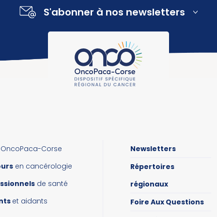
S'abonner à nos newsletters
OncoPaca-Corse
Newsletters
ours
en cancérologie
Répertoires
ssionnels
de santé
régionaux
nts
et aidants
Foire Aux Questions