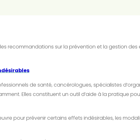
 les recommandations sur la prévention et la gestion des e
indésirables
fessionnels de santé, cancérologues, spécialistes d’or
amment. Elles constituent un outil d’aide à la pratique pou
vre pour prévenir certains effets indésirables, les modali