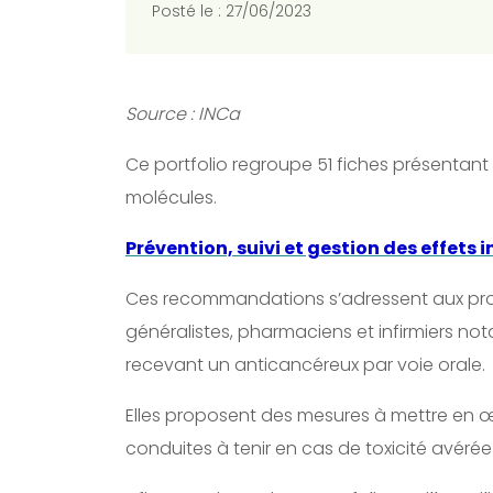
Posté le : 27/06/2023
Source : INCa
Ce portfolio regroupe 51 fiches présentant
molécules.
Prévention, suivi et gestion des effets 
Ces recommandations s’adressent aux pro
généralistes, pharmaciens et infirmiers not
recevant un anticancéreux par voie orale.
Elles proposent des mesures à mettre en œu
conduites à tenir en cas de toxicité avérée