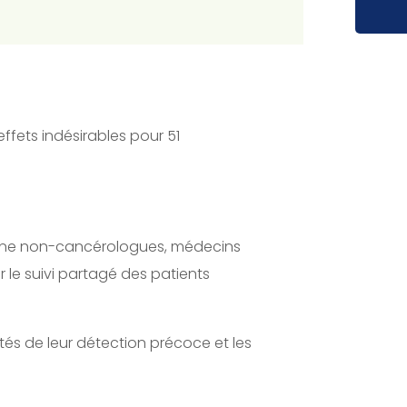
ffets indésirables pour 51
gane non-cancérologues, médecins
r le suivi partagé des patients
tés de leur détection précoce et les