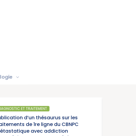
logie
IAGNOSTIC ET TRAITEMENT
ublication d’un thésaurus sur les
raitements de 1re ligne du CBNPC
étastatique avec addiction