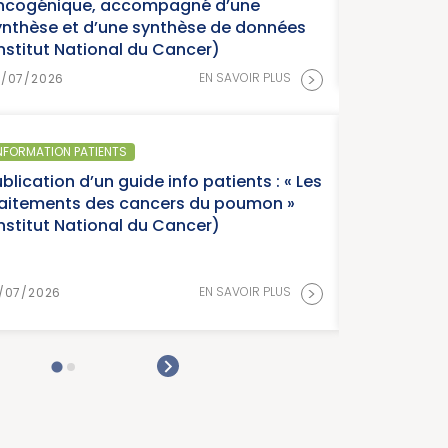
ncogénique, accompagné d’une
ynthèse et d’une synthèse de données
Institut National du Cancer)
>
EN SAVOIR PLUS
8/07/2026
NFORMATION PATIENTS
blication d’un guide info patients : « Les
raitements des cancers du poumon »
Institut National du Cancer)
>
EN SAVOIR PLUS
/07/2026