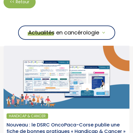
<< Retour
Actualités en cancérologie
HANDICAP & CANCER
Nouveau : le DSRC OncoPaca-Corse publie une
fiche de bonnes pratiques « Handicap & Cancer »