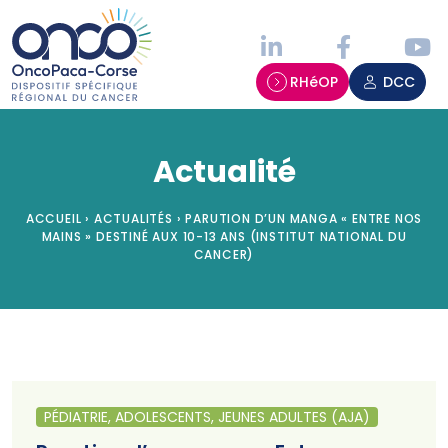
Panneau de gestion des cookies
RHéOP
DCC
Actualité
ACCUEIL
›
ACTUALITÉS
›
PARUTION D’UN MANGA « ENTRE NOS
MAINS » DESTINÉ AUX 10-13 ANS (INSTITUT NATIONAL DU
CANCER)
PÉDIATRIE, ADOLESCENTS, JEUNES ADULTES (AJA)