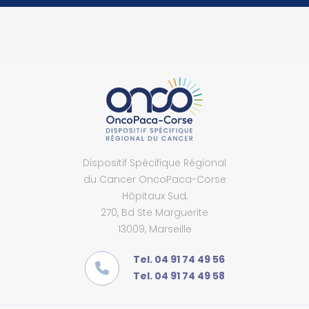
Dispositif Spécifique Régional
du Cancer OncoPaca-Corse
Hôpitaux Sud,
270, Bd Ste Marguerite
13009, Marseille
Tel. 04 91 74 49 56
Tel. 04 91 74 49 58