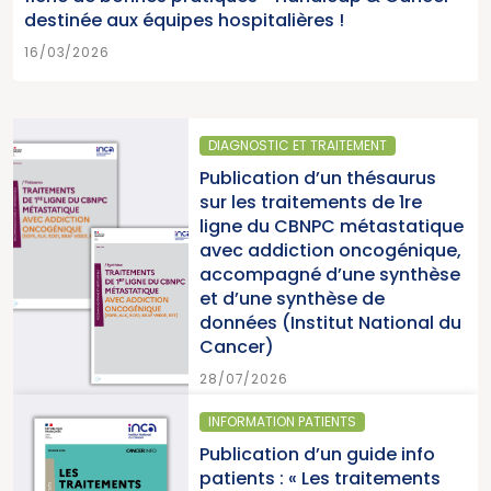
destinée aux équipes hospitalières !
16/03/2026
DIAGNOSTIC ET TRAITEMENT
Publication d’un thésaurus
sur les traitements de 1re
ligne du CBNPC métastatique
avec addiction oncogénique,
accompagné d’une synthèse
et d’une synthèse de
données (Institut National du
Cancer)
28/07/2026
INFORMATION PATIENTS
Publication d’un guide info
patients : « Les traitements