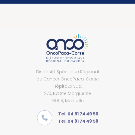
Dispositif Spécifique Régional
du Cancer OncoPaca-Corse
Hôpitaux Sud,
270, Bd Ste Marguerite
13009, Marseille
Tel. 04 91 74 49 56
Tel. 04 91 74 49 58