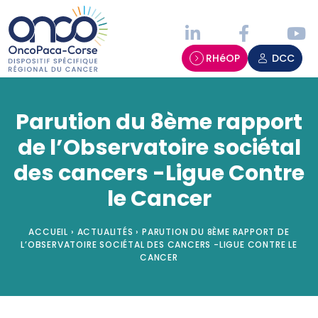
Panneau de gestion des cookies
RHéOP
DCC
Parution du 8ème rapport
de l’Observatoire sociétal
des cancers -Ligue Contre
le Cancer
ACCUEIL
›
ACTUALITÉS
›
PARUTION DU 8ÈME RAPPORT DE
L’OBSERVATOIRE SOCIÉTAL DES CANCERS -LIGUE CONTRE LE
CANCER