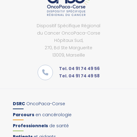
Dispositif Spécifique Régional
du Cancer OncoPaca-Corse
Hôpitaux Sud,
270, Bd Ste Marguerite
13009, Marseille
Tel. 04 91 74 49 56
Tel. 04 91 74 49 58
DSRC
OncoPaca-Corse
Parcours
en cancérologie
Professionnels
de santé
Patients
et aidants