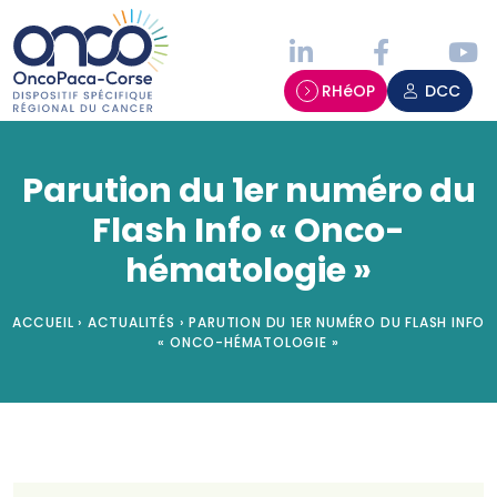
Panneau de gestion des cookies
RHéOP
DCC
Parution du 1er numéro du
Flash Info « Onco-
hématologie »
ACCUEIL
›
ACTUALITÉS
›
PARUTION DU 1ER NUMÉRO DU FLASH INFO
« ONCO-HÉMATOLOGIE »