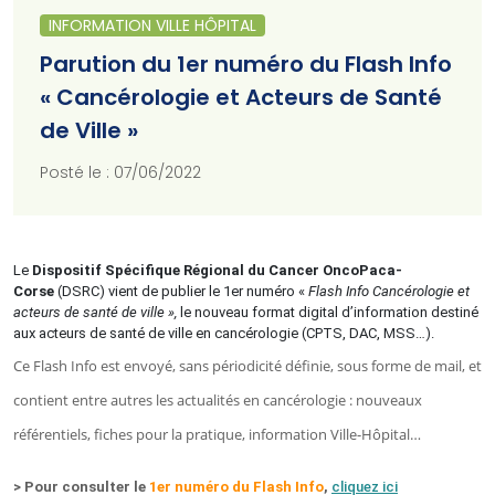
INFORMATION VILLE HÔPITAL
Parution du 1er numéro du Flash Info
« Cancérologie et Acteurs de Santé
de Ville »
Posté le : 07/06/2022
Le
Dispositif Spécifique Régional du Cancer OncoPaca-
Corse
(DSRC) vient de publier le 1er numéro «
Flash Info Cancérologie et
acteurs de santé de ville »,
le nouveau format digital d’information destiné
aux acteurs de santé de ville en cancérologie (CPTS, DAC, MSS…).
Ce Flash Info est envoyé, sans périodicité définie, sous forme de mail, et
contient entre autres les actualités en cancérologie : nouveaux
référentiels, fiches pour la pratique, information Ville-Hôpital…
> Pour consulter le
1er numéro du Flash Info
,
cliquez ici