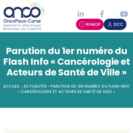
Panneau de gestion des cookies
RHéOP
DCC
Parution du 1er numéro du
Flash Info « Cancérologie et
Acteurs de Santé de Ville »
ACCUEIL
›
ACTUALITÉS
›
PARUTION DU 1ER NUMÉRO DU FLASH INFO
« CANCÉROLOGIE ET ACTEURS DE SANTÉ DE VILLE »