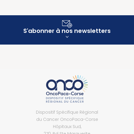
S'abonner à nos newsletters
Dispositif Spécifique Régional
du Cancer OncoPaca-Corse
Hôpitaux Sud,
270, Bd Ste Marguerite