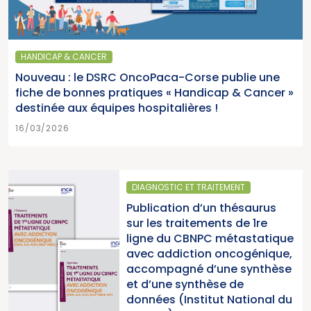
HANDICAP & CANCER
Nouveau : le DSRC OncoPaca-Corse publie une
fiche de bonnes pratiques « Handicap & Cancer »
destinée aux équipes hospitalières !
16/03/2026
DIAGNOSTIC ET TRAITEMENT
Publication d’un thésaurus
sur les traitements de 1re
ligne du CBNPC métastatique
avec addiction oncogénique,
accompagné d’une synthèse
et d’une synthèse de
données (Institut National du