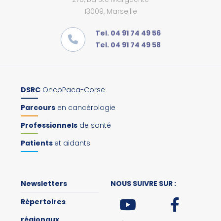
13009, Marseille
Tel. 04 91 74 49 56
Tel. 04 91 74 49 58
DSRC
OncoPaca-Corse
Parcours
en cancérologie
Professionnels
de santé
Patients
et aidants
Newsletters
NOUS SUIVRE SUR :
Répertoires
régionaux