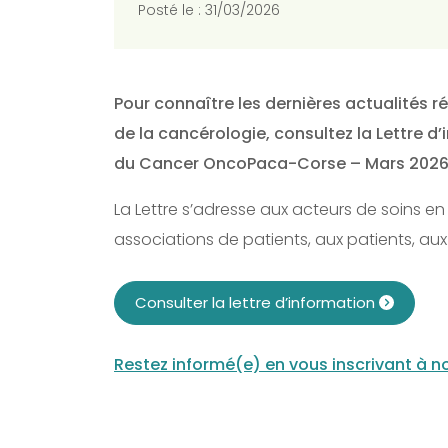
Posté le : 31/03/2026
Pour connaître les dernières actualités 
de la cancérologie, consultez la Lettre d
du Cancer OncoPaca-Corse – Mars 2026
La Lettre s’adresse aux acteurs de soins e
associations de patients, aux patients, au
Consulter la lettre d’information
Restez informé(e) en vous inscrivant à no