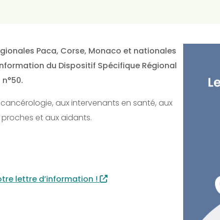
régionales Paca, Corse, Monaco et nationales
’information du Dispositif Spécifique Régional
 n°50.
n cancérologie, aux intervenants en santé, aux
x proches et aux aidants.
tre lettre d’information !