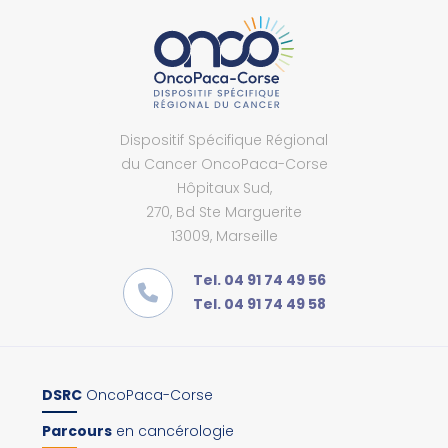
Dispositif Spécifique Régional
du Cancer OncoPaca-Corse
Hôpitaux Sud,
270, Bd Ste Marguerite
13009, Marseille
Tel. 04 91 74 49 56
Tel. 04 91 74 49 58
DSRC
OncoPaca-Corse
Parcours
en cancérologie