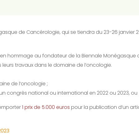
gasque de Cancérologie, qui se tiendra du 23-26 janvier
 en hommage au fondateur de la Biennale Monégasque 
s leurs travaux dans le domaine de l’oncologie.
ine de l’oncologie ;
à un congrès national ou international en 2022 ou 2023, o
 remporter
1 prix de 5.000 euros
pour la publication d’un arti
2023