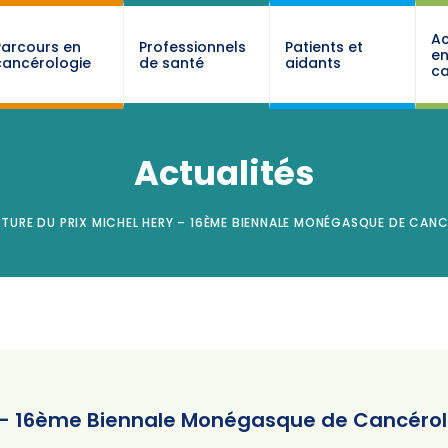
Ac
Parcours en
Professionnels
Patients et
e
cancérologie
de santé
aidants
ca
Actualités
URE DU PRIX MICHEL HERY – 16ÈME BIENNALE MONÉGASQUE DE CANC
y – 16ème Biennale Monégasque de Cancérol