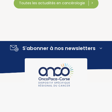
Toutes les actualités en cancérologie
S'abonner à nos newsletters