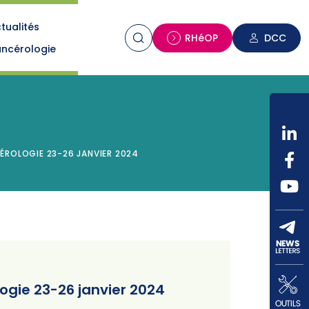
tualités
n
RHéOP
DCC
ncérologie
ÉROLOGIE 23-26 JANVIER 2024
ogie 23-26 janvier 2024