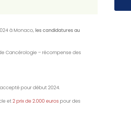
 2024 à Monaco,
les candidatures au
de Cancérologie – récompense des
u accepté pour début 2024.
cle et
2 prix de 2.000 euros
pour des