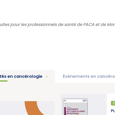
ratuites pour les professionnels de santé de PACA et de M
ités en cancérologie
Évènements en cancéro
DIAGNOSTIC ET TRAITEMENT
Une
Publication d’un thésauru