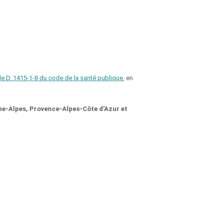
icle D. 1415-1-8 du code de la santé publique
, en
ne-Alpes, Provence-Alpes-Côte d’Azur et