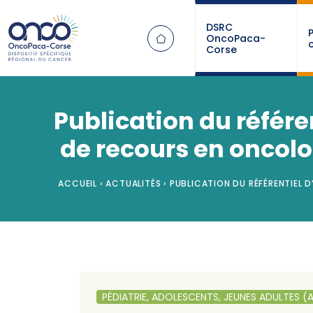
Panneau de gestion des cookies
DSRC
OncoPaca-
Corse
Publication du référe
de recours en oncolo
ACCUEIL
›
ACTUALITÉS
›
PUBLICATION DU RÉFÉRENTIEL 
PÉDIATRIE, ADOLESCENTS, JEUNES ADULTES (