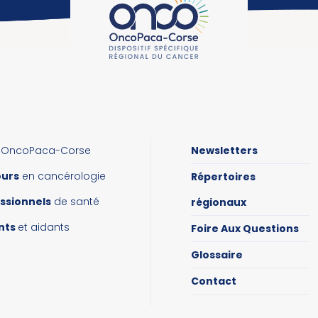
OncoPaca-Corse
Newsletters
ours
en cancérologie
Répertoires
ssionnels
de santé
régionaux
nts
et aidants
Foire Aux Questions
Glossaire
Contact