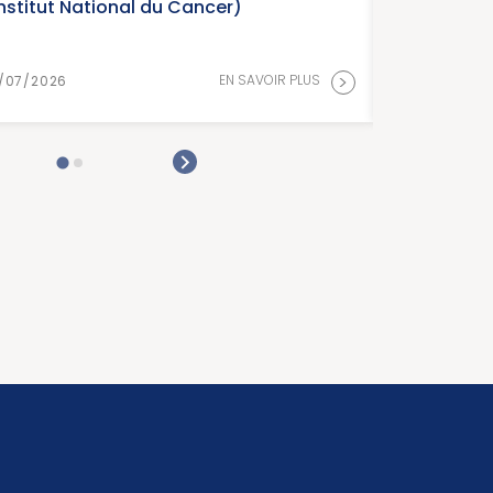
cer)
Cancer)
>
EN SAVOIR PLUS
15/07/2026