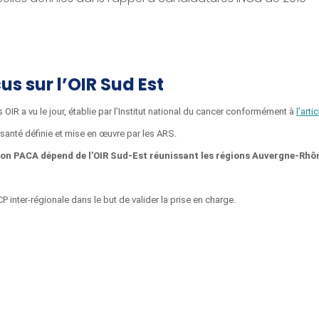
s sur l’OIR Sud Est
s OIR a vu le jour, établie par l’Institut national du cancer conformément à
l’art
 santé définie et mise en œuvre par les ARS.
ion PACA dépend de l’OIR Sud-Est réunissant les régions Auvergne-Rhô
 inter-régionale dans le but de valider la prise en charge.