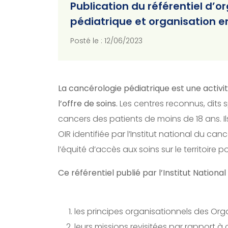
Publication du référentiel d’o
pédiatrique et organisation e
Posté le : 12/06/2023
La cancérologie pédiatrique est une activit
l’offre de soins.
Les centres reconnus, dits 
cancers des patients de moins de 18 ans. 
OIR identifiée par l’Institut national du ca
l’équité d’accès aux soins sur le territoire p
Ce référentiel publié par l’Institut Nationa
les principes organisationnels des Org
leurs missions revisitées par rapport à