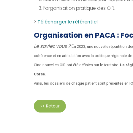
l’organisation pratique des OIR.
>
Télécharger le référentiel
Organisation en PACA : Focu
Le saviez vous ?
E
n 2023, une nouvelle répartition de
cohérence et en articulation avec la politique régionale de
Cinq nouvelles OIR ont été définies sur le territoire.
La rég
Corse
.
Ainsi, les dossiers de chaque patient sont présentés en RCP
<< Retour