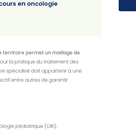
ecours en oncologie
le territoire permet un maillage de
pour la pratique du traitement des
e spécialisé doit appartenir à une
ectif entre autres de garantir
ologie pédiatrique (OIR),