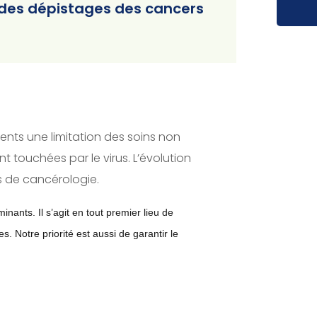
t des dépistages des cancers
ents une limitation des soins non
 touchées par le virus. L’évolution
us de cancérologie.
rminants
.
Il s’agit en tout premier lieu de
es. Notre priorité est aussi de
garantir le