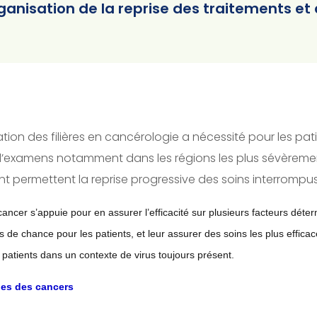
organisation de la reprise des traitements e
ion des filières en cancérologie a nécessité pour les pati
 d’examens notamment dans les régions les plus sévèrement
nt permettent la reprise progressive des soins interromp
 cancer s’appuie pour en assurer l’efficacité sur plusieurs facteurs déte
 de chance pour les patients, et leur assurer des soins les plus efficac
 patients
dans un contexte de virus toujours présent.
ges des cancers