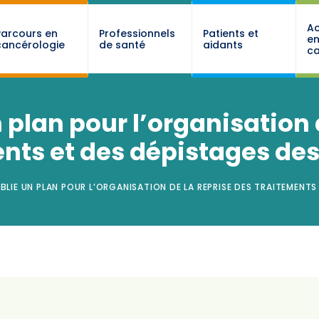
Ac
Parcours en
Professionnels
Patients et
e
cancérologie
de santé
aidants
ca
 plan pour l’organisation 
nts et des dépistages de
BLIE UN PLAN POUR L’ORGANISATION DE LA REPRISE DES TRAITEMENT