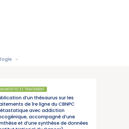
logie
IAGNOSTIC ET TRAITEMENT
ublication d’un thésaurus sur les
raitements de 1re ligne du CBNPC
étastatique avec addiction
ncogénique, accompagné d’une
ynthèse et d’une synthèse de données