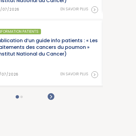
Institut National du Cancer)
>
EN SAVOIR PLUS
8/07/2026
NFORMATION PATIENTS
blication d’un guide info patients : « Les
raitements des cancers du poumon »
Institut National du Cancer)
>
EN SAVOIR PLUS
/07/2026