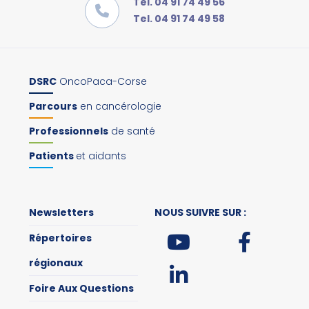
Tel. 04 91 74 49 56
Tel. 04 91 74 49 58
DSRC
OncoPaca-Corse
Parcours
en cancérologie
Professionnels
de santé
Patients
et aidants
Newsletters
NOUS SUIVRE SUR :
Répertoires
régionaux
Foire Aux Questions