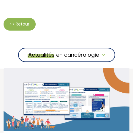
<< Retour
Actualités en cancérologie