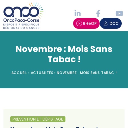
Panneau de gestion des cookies
RHéOP
DCC
Novembre : Mois Sans
Tabac !
ACCUEIL
›
ACTUALITÉS
›
NOVEMBRE : MOIS SANS TABAC !
PRÉVENTION ET DÉPISTAGE