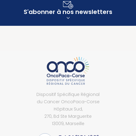
S'abonner à nos newsletters
Dispositif Spécifique Régional
du Cancer OncoPaca-Corse
Hôpitaux Sud,
270, Bd Ste Marguerite
13009, Marseille