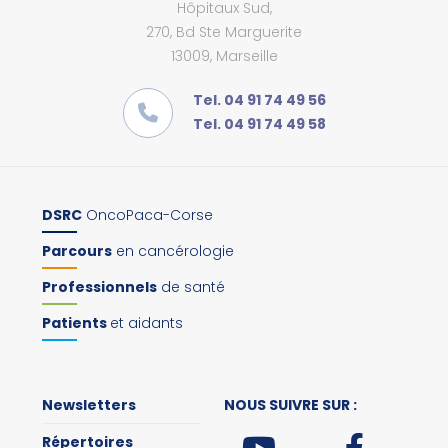
Hôpitaux Sud,
270, Bd Ste Marguerite
13009, Marseille
Tel. 04 91 74 49 56
Tel. 04 91 74 49 58
DSRC
OncoPaca-Corse
Parcours
en cancérologie
Professionnels
de santé
Patients
et aidants
Newsletters
NOUS SUIVRE SUR :
Répertoires