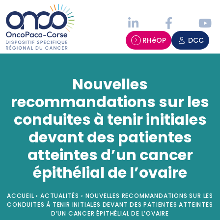
Panneau de gestion des cookies
RHéOP
DCC
Nouvelles
recommandations sur les
conduites à tenir initiales
devant des patientes
atteintes d’un cancer
épithélial de l’ovaire
ACCUEIL
›
ACTUALITÉS
›
NOUVELLES RECOMMANDATIONS SUR LES
CONDUITES À TENIR INITIALES DEVANT DES PATIENTES ATTEINTES
D’UN CANCER ÉPITHÉLIAL DE L’OVAIRE