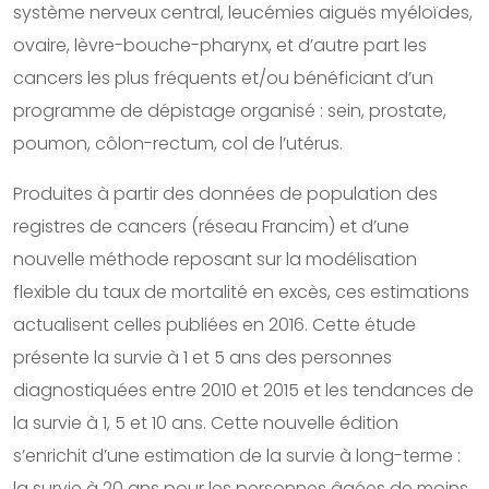
système nerveux central, leucémies aiguës myéloïdes,
ovaire, lèvre-bouche-pharynx, et d’autre part les
cancers les plus fréquents et/ou bénéficiant d’un
programme de dépistage organisé : sein, prostate,
poumon, côlon-rectum, col de l’utérus.
Produites à partir des données de population des
registres de cancers (réseau Francim) et d’une
nouvelle méthode reposant sur la modélisation
flexible du taux de mortalité en excès, ces estimations
actualisent celles publiées en 2016. Cette étude
présente la survie à 1 et 5 ans des personnes
diagnostiquées entre 2010 et 2015 et les tendances de
la survie à 1, 5 et 10 ans. Cette nouvelle édition
s’enrichit d’une estimation de la survie à long-terme :
la survie à 20 ans pour les personnes âgées de moins