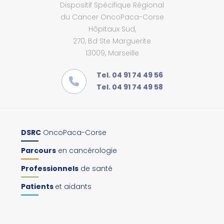
Dispositif Spécifique Régional
du Cancer OncoPaca-Corse
Hôpitaux Sud,
270, Bd Ste Marguerite
13009, Marseille
Tel. 04 91 74 49 56
Tel. 04 91 74 49 58
DSRC
OncoPaca-Corse
Parcours
en cancérologie
Professionnels
de santé
Patients
et aidants