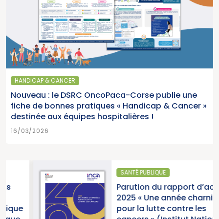
HANDICAP & CANCER
Nouveau : le DSRC OncoPaca-Corse publie une
fiche de bonnes pratiques « Handicap & Cancer »
destinée aux équipes hospitalières !
16/03/2026
SANTÉ PUBLIQUE
Parution du rapport d’activité
2025 « Une année charnière
e
pour la lutte contre les