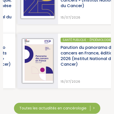
,
cancers » (Institut National
e
du Cancer)
u
15/07/2026
SANTÉ PUBLIQUE - ÉPIDÉMIOLOGIE
Parution du panorama des
cancers en France, édition
2026 (Institut National du
)
Cancer)
15/07/2026
Toutes les actualités en cancérologie