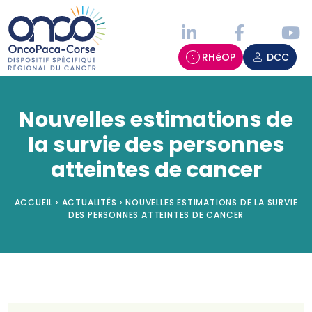
Panneau de gestion des cookies
RHéOP
DCC
Nouvelles estimations de
la survie des personnes
atteintes de cancer
ACCUEIL
›
ACTUALITÉS
›
NOUVELLES ESTIMATIONS DE LA SURVIE
DES PERSONNES ATTEINTES DE CANCER