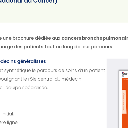
t National du Cancer)
lie une brochure dédiée aux
cancers bronchopulmonai
harge des patients tout au long de leur parcours.
decins généralistes
et synthétique le parcours de soins d’un patient
oulignant le rôle central du médecin
c l’équipe spécialisée.
nitial,
re ligne,