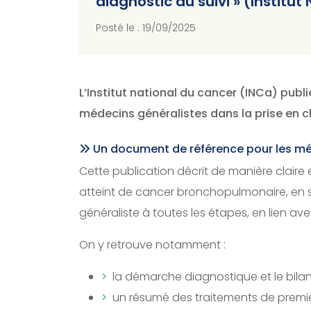
diagnostic au suivi » (Institu
Posté le : 19/09/2025
L’Institut national du cancer (INCa) pub
médecins généralistes dans la prise en c
Un document de référence pour les mé
Cette publication décrit de manière claire 
atteint de cancer bronchopulmonaire, en s
généraliste à toutes les étapes, en lien ave
On y retrouve notamment :
la démarche diagnostique et le bilan i
un résumé des traitements de premiè