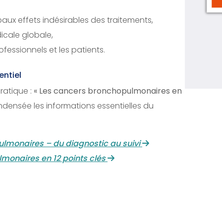
paux effets indésirables des traitements,
icale globale,
fessionnels et les patients.
entiel
ratique :
« Les cancers bronchopulmonaires en
ndensée les informations essentielles du
lmonaires – du diagnostic au suivi
monaires en 12 points clés