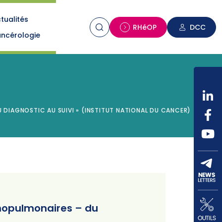
tualités
n
RHéOP
DCC
ncérologie
 DIAGNOSTIC AU SUIVI » (INSTITUT NATIONAL DU CANCER)
chopulmonaires – du