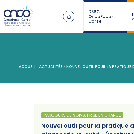
Panneau de gestion des cookies
DSRC
OncoPaca-
Corse
ACCUEIL
›
ACTUALITÉS
›
NOUVEL OUTIL POUR LA PRATIQUE 
PARCOURS DE SOINS, PRISE EN CHARGE
Nouvel outil pour la pratiqu