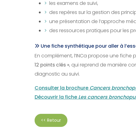
les examens de suivi,
des repères sur la gestion des princi
une présentation de l’approche méd
des ressources pratiques pour les pro
Une fiche synthétique pour aller à l’ess
En complément, l’INCa propose une fiche p
12 points clés »
, qui reprend de manière co
diagnostic au suivi.
Consulter la brochure
Cancers bronchopu
Découvrir la fiche
Les cancers bronchopul
<< Retour