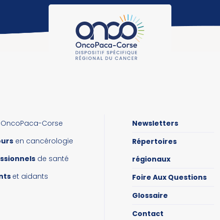
OncoPaca-Corse
Newsletters
ours
en cancérologie
Répertoires
ssionnels
de santé
régionaux
nts
et aidants
Foire Aux Questions
Glossaire
Contact