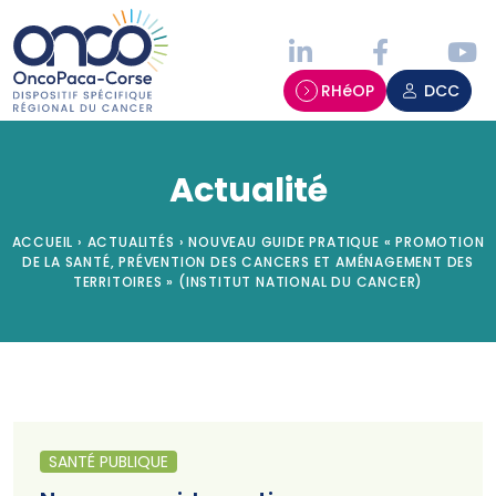
Panneau de gestion des cookies
RHéOP
DCC
Actualité
ACCUEIL
›
ACTUALITÉS
›
NOUVEAU GUIDE PRATIQUE « PROMOTION
DE LA SANTÉ, PRÉVENTION DES CANCERS ET AMÉNAGEMENT DES
TERRITOIRES » (INSTITUT NATIONAL DU CANCER)
SANTÉ PUBLIQUE