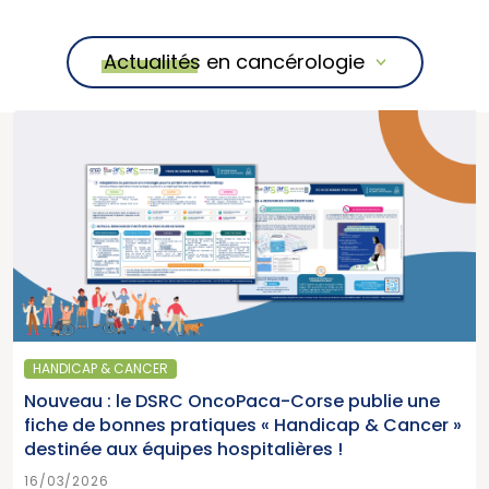
Actualités en cancérologie
HANDICAP & CANCER
Nouveau : le DSRC OncoPaca-Corse publie une
fiche de bonnes pratiques « Handicap & Cancer »
destinée aux équipes hospitalières !
16/03/2026