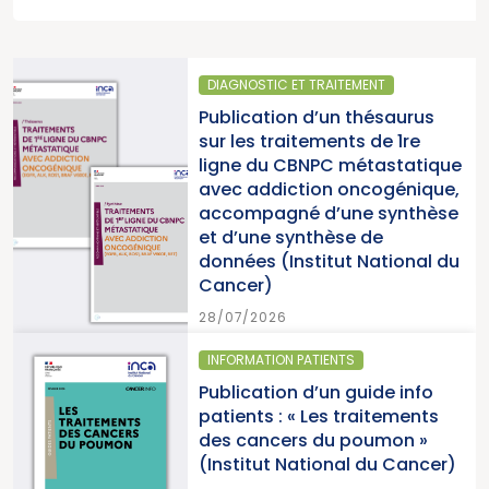
DIAGNOSTIC ET TRAITEMENT
Publication d’un thésaurus
sur les traitements de 1re
ligne du CBNPC métastatique
avec addiction oncogénique,
accompagné d’une synthèse
et d’une synthèse de
données (Institut National du
Cancer)
28/07/2026
INFORMATION PATIENTS
Publication d’un guide info
patients : « Les traitements
des cancers du poumon »
(Institut National du Cancer)