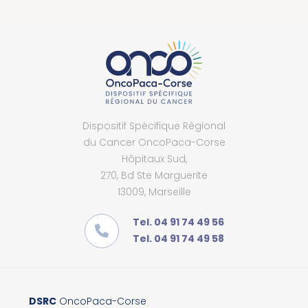
Dispositif Spécifique Régional
du Cancer OncoPaca-Corse
Hôpitaux Sud,
270, Bd Ste Marguerite
13009, Marseille
Tel. 04 91 74 49 56
Tel. 04 91 74 49 58
DSRC
OncoPaca-Corse