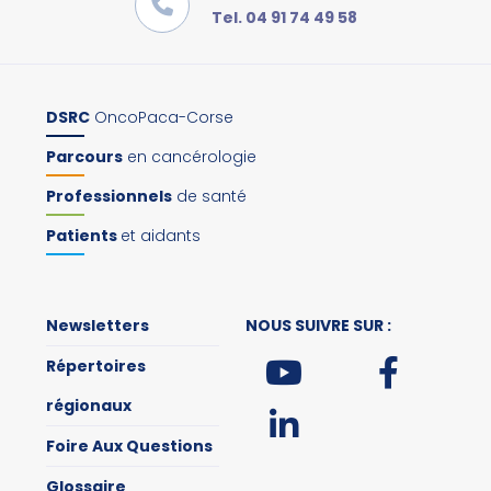
Tel. 04 91 74 49 58
DSRC
OncoPaca-Corse
Parcours
en cancérologie
Professionnels
de santé
Patients
et aidants
Newsletters
NOUS SUIVRE SUR :
Répertoires
régionaux
Foire Aux Questions
Glossaire