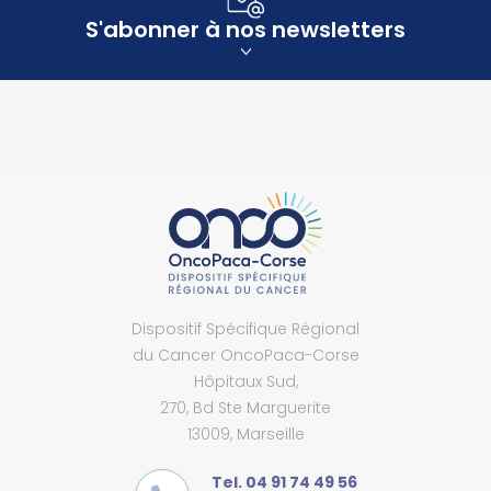
S'abonner à nos newsletters
Dispositif Spécifique Régional
du Cancer OncoPaca-Corse
Hôpitaux Sud,
270, Bd Ste Marguerite
13009, Marseille
Tel. 04 91 74 49 56