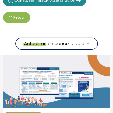
CONSLUTER/TÉLÉCHARGER LE GUIDE
<< Retour
Actualités en cancérologie