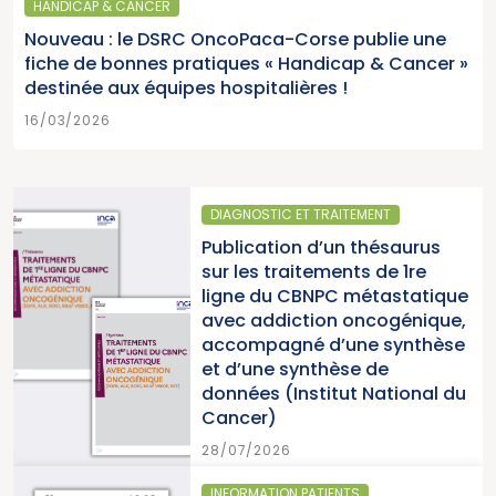
HANDICAP & CANCER
Nouveau : le DSRC OncoPaca-Corse publie une
fiche de bonnes pratiques « Handicap & Cancer »
destinée aux équipes hospitalières !
16/03/2026
DIAGNOSTIC ET TRAITEMENT
Publication d’un thésaurus
sur les traitements de 1re
ligne du CBNPC métastatique
avec addiction oncogénique,
accompagné d’une synthèse
et d’une synthèse de
données (Institut National du
Cancer)
28/07/2026
INFORMATION PATIENTS