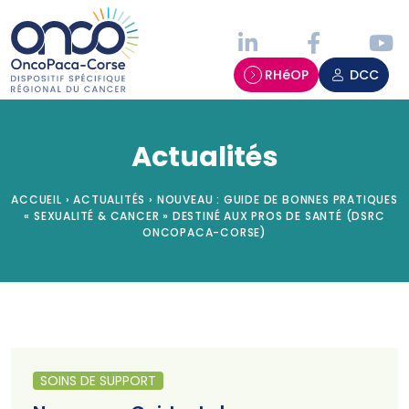
Panneau de gestion des cookies
RHéOP
DCC
Actualités
ACCUEIL
›
ACTUALITÉS
›
NOUVEAU : GUIDE DE BONNES PRATIQUES
« SEXUALITÉ & CANCER » DESTINÉ AUX PROS DE SANTÉ (DSRC
ONCOPACA-CORSE)
SOINS DE SUPPORT