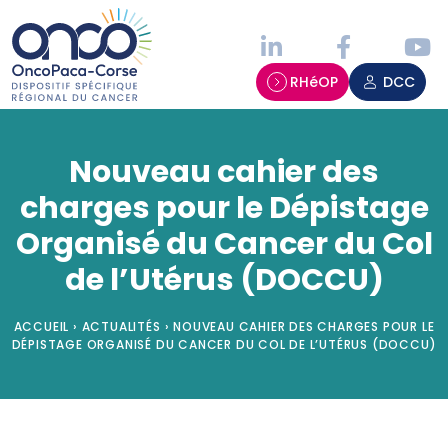
Panneau de gestion des cookies
RHéOP
DCC
Nouveau cahier des
charges pour le Dépistage
Organisé du Cancer du Col
de l’Utérus (DOCCU)
ACCUEIL
›
ACTUALITÉS
›
NOUVEAU CAHIER DES CHARGES POUR LE
DÉPISTAGE ORGANISÉ DU CANCER DU COL DE L’UTÉRUS (DOCCU)