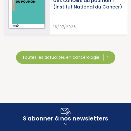
des cancers du poumon »
(Institut National du Cancer)
16/07/2026
Toutes les actualités en cancérologie
S'abonner à nos newsletters