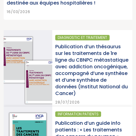
destinée aux équipes hospitalières !
16/03/2026
DIAGNOSTIC ET TRAITEMENT
Publication d’un thésaurus
sur les traitements de 1re
ligne du CBNPC métastatique
avec addiction oncogénique,
accompagné d’une synthèse
et d’une synthèse de
données (Institut National du
Cancer)
28/07/2026
INFORMATION PATIENTS
Publication d’un guide info
patients : « Les traitements