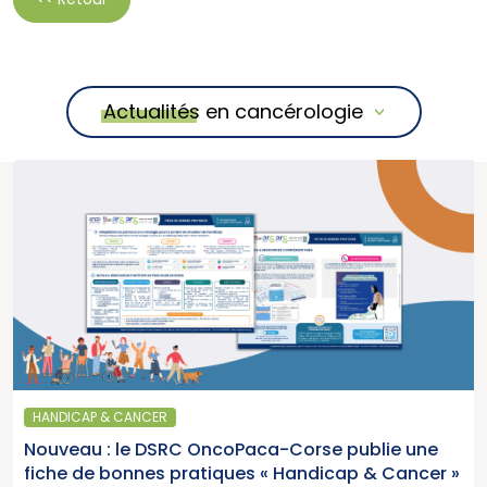
Actualités en cancérologie
HANDICAP & CANCER
Nouveau : le DSRC OncoPaca-Corse publie une
fiche de bonnes pratiques « Handicap & Cancer »