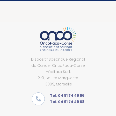
Dispositif Spécifique Régional
du Cancer OncoPaca-Corse
Hôpitaux Sud,
270, Bd Ste Marguerite
13009, Marseille
Tel. 04 91 74 49 56
Tel. 04 91 74 49 58