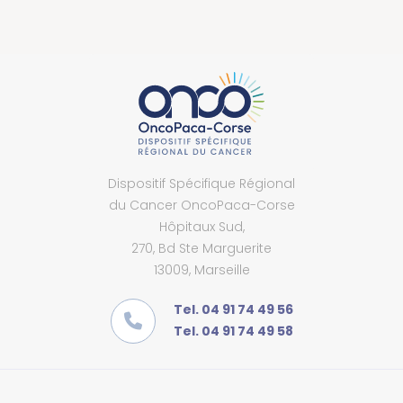
Dispositif Spécifique Régional
du Cancer OncoPaca-Corse
Hôpitaux Sud,
270, Bd Ste Marguerite
13009, Marseille
Tel. 04 91 74 49 56
Tel. 04 91 74 49 58