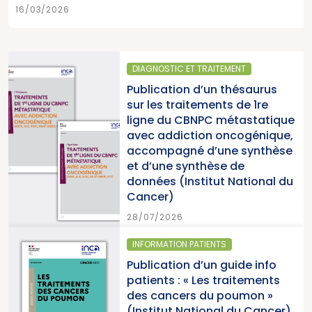
16/03/2026
DIAGNOSTIC ET TRAITEMENT
Publication d’un thésaurus
sur les traitements de 1re
ligne du CBNPC métastatique
avec addiction oncogénique,
accompagné d’une synthèse
et d’une synthèse de
données (Institut National du
Cancer)
28/07/2026
INFORMATION PATIENTS
Publication d’un guide info
patients : « Les traitements
des cancers du poumon »
(Institut National du Cancer)