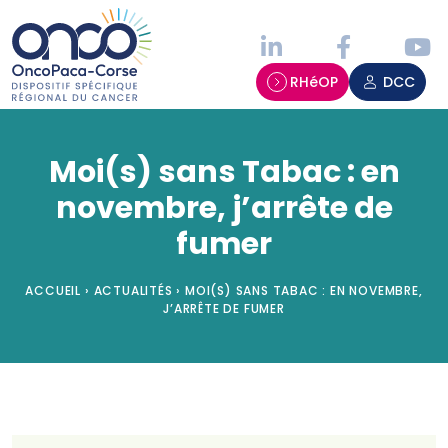
Panneau de gestion des cookies
RHéOP
DCC
Moi(s) sans Tabac : en
novembre, j’arrête de
fumer
ACCUEIL
›
ACTUALITÉS
›
MOI(S) SANS TABAC : EN NOVEMBRE,
J’ARRÊTE DE FUMER