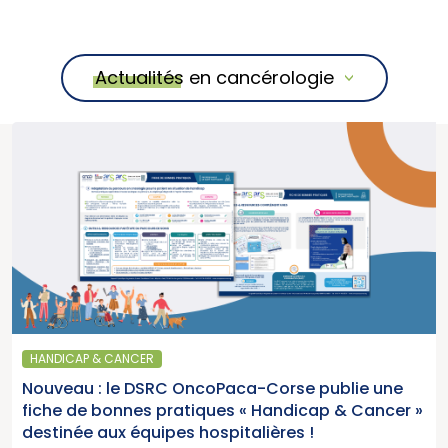
Actualités en cancérologie
HANDICAP & CANCER
Nouveau : le DSRC OncoPaca-Corse publie une
fiche de bonnes pratiques « Handicap & Cancer »
destinée aux équipes hospitalières !