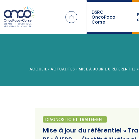
Panneau de gestion des cookies
DSRC
OncoPaca-
Corse
ACCUEIL
›
ACTUALITÉS
›
MISE À JOUR DU RÉFÉRENTIEL
DIAGNOSTIC ET TRAITEMENT
Mise à jour du référentiel « 