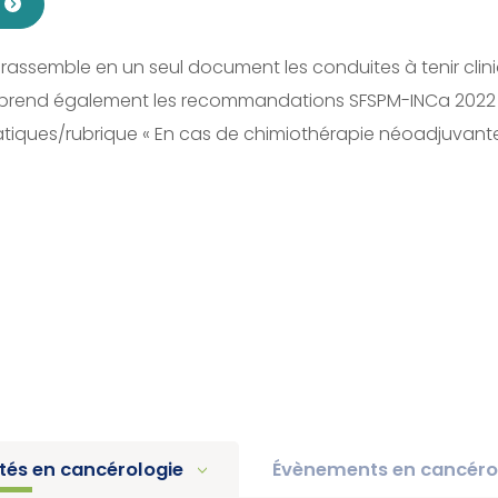
a
rassemble en un seul document les conduites à tenir clini
reprend également les recommandations SFSPM-INCa 2022 s
tatiques/rubrique « En cas de chimiothérapie néoadjuvante
ités en cancérologie
Évènements en cancéro