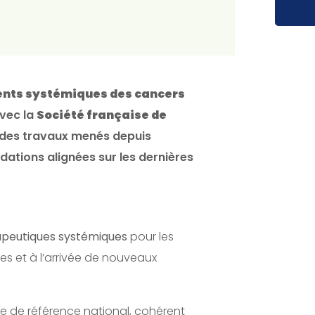
ents systémiques des cancers
avec la
Société française de
té des travaux menés depuis
ations alignées sur les dernières
apeutiques systémiques
pour les
es et à l’arrivée de nouveaux
e de référence national, cohérent