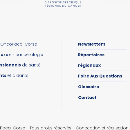
OncoPaca-Corse
Newsletters
ours
en cancérologie
Répertoires
ssionnels
de santé
régionaux
nts
et aidants
Foire Aux Questions
Glossaire
Contact
aca-Corse - Tous droits réservés - Conception et réalisatio