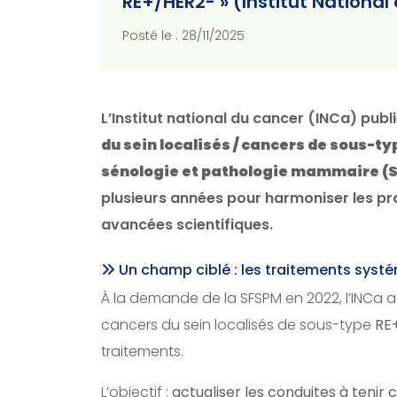
RE+/HER2- » (Institut Nationa
Posté le : 28/11/2025
L’Institut national du cancer (INCa) publi
du sein localisés / cancers de sous-ty
sénologie et pathologie mammaire (
plusieurs années pour harmoniser les pr
avancées scientifiques.
Un champ ciblé : les traitements syst
À la demande de la SFSPM en 2022, l’INCa 
cancers du sein localisés de sous-type
RE
traitements.
L’objectif :
actualiser les conduites à tenir c