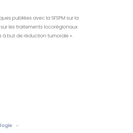
ques publiées avec la SFSPM sur la
ur les traitements locorégionaux
 à but de réduction tumorale ».
logie