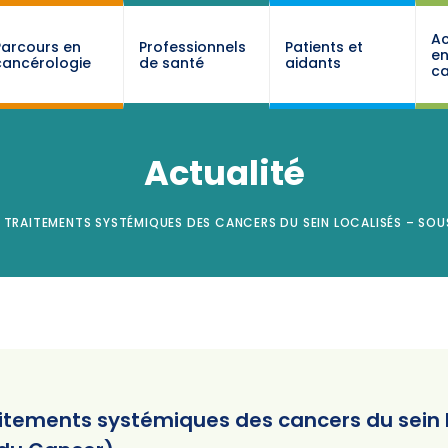
Ac
Parcours en
Professionnels
Patients et
e
cancérologie
de santé
aidants
ca
Actualité
 « TRAITEMENTS SYSTÉMIQUES DES CANCERS DU SEIN LOCALISÉS – SO
Traitements systémiques des cancers du sein