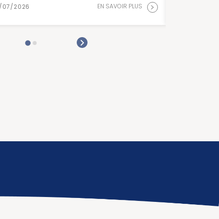
EN SAVOIR P
15/07/2026