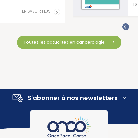
>
EN SAVOIR PLUS
16/07/2026
>
EN SAVOIR PLUS
Toutes les actualités en cancérologie
S'abonner à nos newsletters