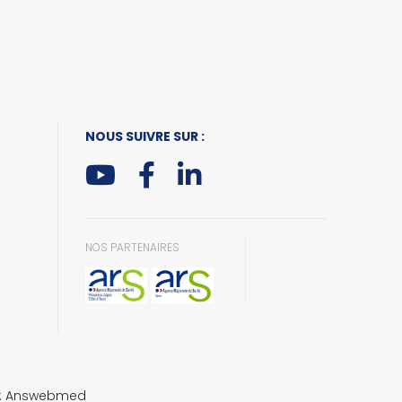
NOUS SUIVRE SUR :
NOS PARTENAIRES
n : Answebmed