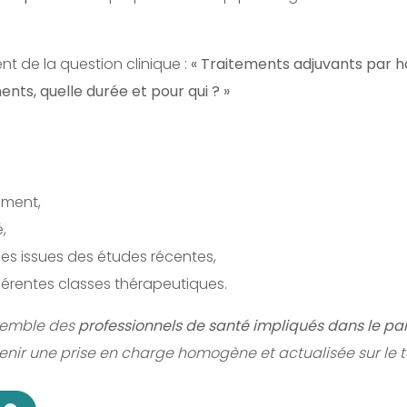
nt de la question clinique :
« Traitements adjuvants par h
ents, quelle durée et pour qui ? »
ement,
é,
es issues des études récentes,
férentes classes thérapeutiques.
semble des
professionnels de santé impliqués dans le pa
tenir une prise en charge homogène et actualisée sur le te