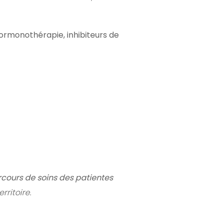
ormonothérapie, inhibiteurs de
rcours de soins des patientes
rritoire.