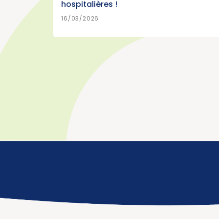
hospitalières !
>
EN SAVOIR PLUS
/2026
16/03/2026