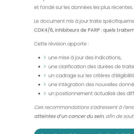
et fondé sur les données les plus récentes.
Le document mis à jour traite spécifiqueme
CDK4/6, inhibiteurs de PARP : quels traitem
Cette révision apporte :
une mise à jour des indications,
une clarification des durées de trait
un cadrage sur les critères d’éligibilit
une intégration des nouvelles donné
un positionnement actualisé des dif
Ces recommandations s’adressent à l’en
atteintes d’un cancer du sein
, afin de sou