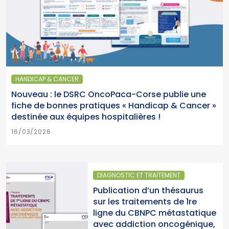
HANDICAP & CANCER
Nouveau : le DSRC OncoPaca-Corse publie une
fiche de bonnes pratiques « Handicap & Cancer »
destinée aux équipes hospitalières !
16/03/2026
DIAGNOSTIC ET TRAITEMENT
Publication d’un thésaurus
sur les traitements de 1re
ligne du CBNPC métastatique
avec addiction oncogénique,