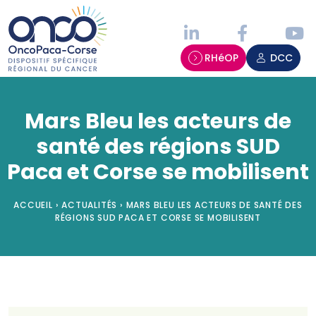
Panneau de gestion des cookies
RHéOP
DCC
Mars Bleu les acteurs de
santé des régions SUD
Paca et Corse se mobilisent
ACCUEIL
›
ACTUALITÉS
›
MARS BLEU LES ACTEURS DE SANTÉ DES
RÉGIONS SUD PACA ET CORSE SE MOBILISENT