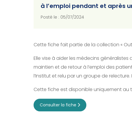
à l’emploi pendant et après u
Posté le : 05/07/2024
Cette fiche fait partie de la collection « O
Elle vise à aider les médecins généraliste
maintien et de retour à l’emploi des patien
l’Institut et relu par un groupe de relectu
Cette fiche est disponible uniquement au
Consulter la fiche