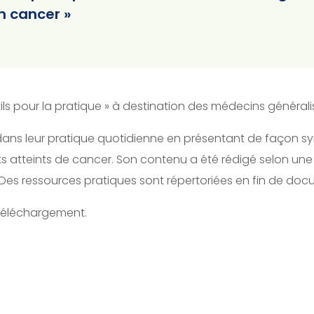
n cancer »
utils pour la pratique » à destination des médecins générali
s dans leur pratique quotidienne en présentant de façon sy
ts atteints de cancer. Son contenu a été rédigé selon une
re. Des ressources pratiques sont répertoriées en fin de do
 téléchargement.