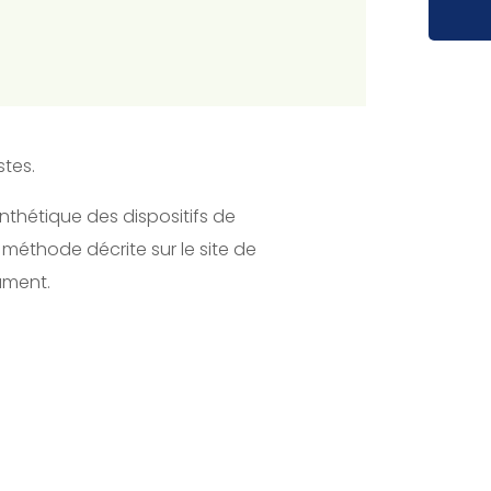
stes.
nthétique des dispositifs de
 méthode décrite sur le site de
cument.