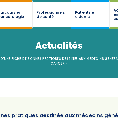
Ac
Parcours en
Professionnels
Patients et
e
cancérologie
de santé
aidants
ca
Actualités
D’UNE FICHE DE BONNES PRATIQUES DESTINÉE AUX MÉDECINS GÉNÉRALI
CANCER »
nnes pratiques destinée aux médecins généra