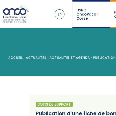
Panneau de gestion des cookies
DSRC
OncoPaca-
Corse
ACCUEIL
›
ACTUALITÉS
›
ACTUALITÉS ET AGENDA
›
PUBLICATION 
SOINS DE SUPPORT
Publication d’une fiche de bo