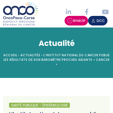
Panneau de gestion des cookies
RHéOP
DCC
Actualité
ACCUEIL
›
ACTUALITÉS
›
L’INSTITUT NATIONAL DU CANCER PUBLIE
LES RÉSULTATS DE SON BAROMÈTRE PROCHES AIDANTS « CANCER
»
SANTÉ PUBLIQUE - ÉPIDÉMIOLOGIE