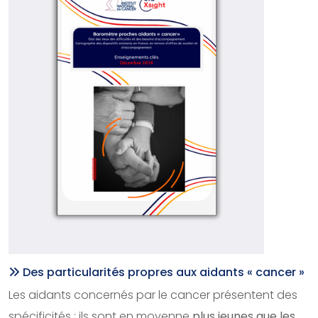
Des particularités propres aux aidants « cancer »
Les aidants concernés par le cancer présentent des
spécificités : ils sont en moyenne
plus jeunes que les