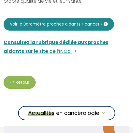
propre qualité de vie et leur santé.
Voir le Baromètre proches aidants « cancer »
Consultez la rubrique dédiée aux proches
aidants
sur le site de l’INCa
<< Retour
Actualités en cancérologie