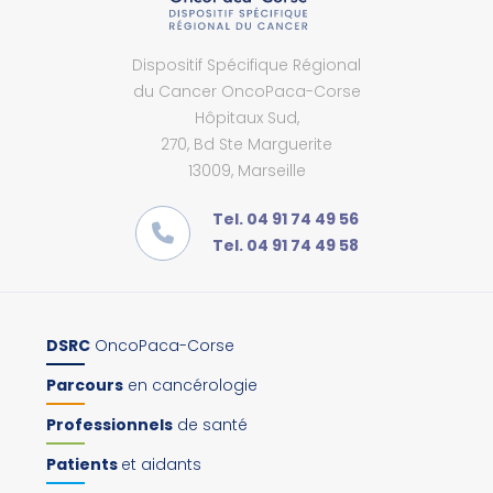
Dispositif Spécifique Régional
du Cancer OncoPaca-Corse
Hôpitaux Sud,
270, Bd Ste Marguerite
13009, Marseille
Tel. 04 91 74 49 56
Tel. 04 91 74 49 58
DSRC
OncoPaca-Corse
Parcours
en cancérologie
Professionnels
de santé
Patients
et aidants