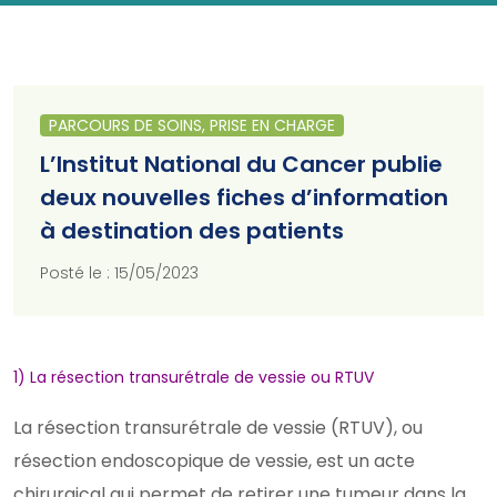
PARCOURS DE SOINS, PRISE EN CHARGE
L’Institut National du Cancer publie
deux nouvelles fiches d’information
à destination des patients
Posté le : 15/05/2023
1) La résection transurétrale de vessie ou RTUV
La résection transurétrale de vessie (RTUV), ou
résection endoscopique de vessie, est un acte
chirurgical qui permet de retirer une tumeur dans la