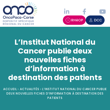
Panneau de gestion des cookies
RHéOP
DCC
L’Institut National du
Cancer publie deux
nouvelles fiches
d’information à
destination des patients
ACCUEIL
›
ACTUALITÉS
›
L’INSTITUT NATIONAL DU CANCER PUBLIE
DEUX NOUVELLES FICHES D’INFORMATION À DESTINATION DES
PATIENTS