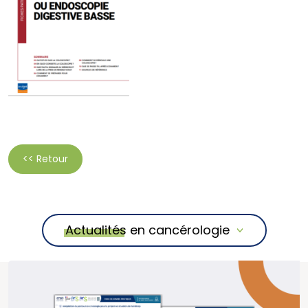
<< Retour
Actualités en cancérologie