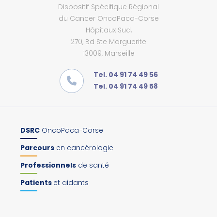
Dispositif Spécifique Régional
du Cancer OncoPaca-Corse
Hôpitaux Sud,
270, Bd Ste Marguerite
13009, Marseille
Tel. 04 91 74 49 56
Tel. 04 91 74 49 58
DSRC
OncoPaca-Corse
Parcours
en cancérologie
Professionnels
de santé
Patients
et aidants