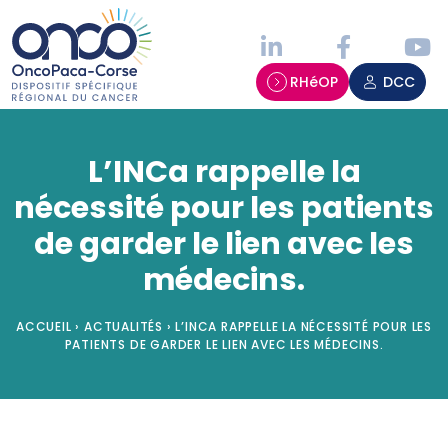
Panneau de gestion des cookies
RHéOP
DCC
L’INCa rappelle la
nécessité pour les patients
de garder le lien avec les
médecins.
ACCUEIL
›
ACTUALITÉS
›
L’INCA RAPPELLE LA NÉCESSITÉ POUR LES
PATIENTS DE GARDER LE LIEN AVEC LES MÉDECINS.