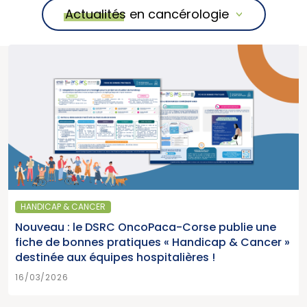
Actualités en cancérologie
HANDICAP & CANCER
Nouveau : le DSRC OncoPaca-Corse publie une
fiche de bonnes pratiques « Handicap & Cancer »
destinée aux équipes hospitalières !
16/03/2026