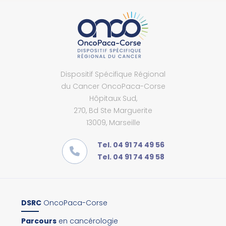
Dispositif Spécifique Régional
du Cancer OncoPaca-Corse
Hôpitaux Sud,
270, Bd Ste Marguerite
13009, Marseille
Tel. 04 91 74 49 56
Tel. 04 91 74 49 58
DSRC
OncoPaca-Corse
Parcours
en cancérologie