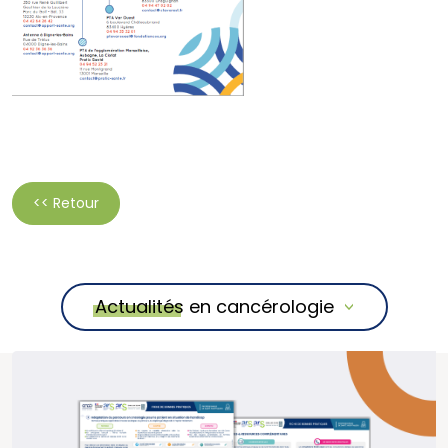
<< Retour
Actualités en cancérologie