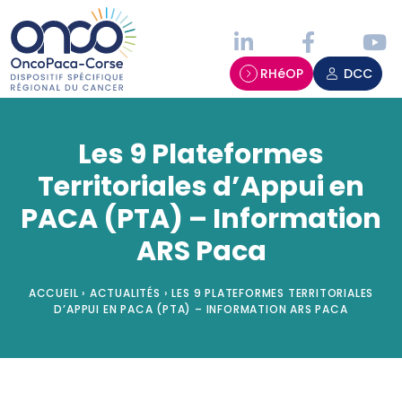
Panneau de gestion des cookies
RHéOP
DCC
Les 9 Plateformes
Territoriales d’Appui en
PACA (PTA) – Information
ARS Paca
ACCUEIL
›
ACTUALITÉS
›
LES 9 PLATEFORMES TERRITORIALES
D’APPUI EN PACA (PTA) – INFORMATION ARS PACA