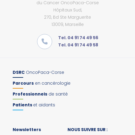
du Cancer OncoPaca-Corse
Hôpitaux Sud,
270, Bd Ste Marguerite
13009, Marseille
Tel. 04 91 74 49 56
Tel. 04 91 74 49 58
DSRC
OncoPaca-Corse
Parcours
en cancérologie
Professionnels
de santé
Patients
et aidants
Newsletters
NOUS SUIVRE SUR :