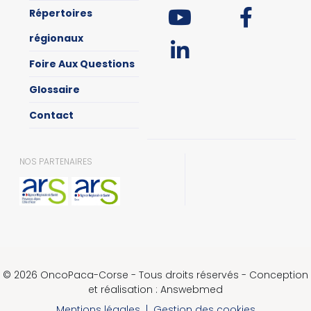
Répertoires
régionaux
Foire Aux Questions
Glossaire
Contact
NOS PARTENAIRES
© 2026 OncoPaca-Corse - Tous droits réservés - Conception
et réalisation : Answebmed
Mentions légales
|
Gestion des cookies