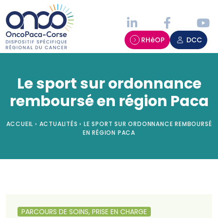
Panneau de gestion des cookies
RHéOP
DCC
Le sport sur ordonnance
remboursé en région Paca
ACCUEIL
›
ACTUALITÉS
›
LE SPORT SUR ORDONNANCE REMBOURSÉ
EN RÉGION PACA
PARCOURS DE SOINS, PRISE EN CHARGE