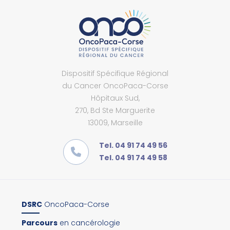
Dispositif Spécifique Régional
du Cancer OncoPaca-Corse
Hôpitaux Sud,
270, Bd Ste Marguerite
13009, Marseille
Tel. 04 91 74 49 56
Tel. 04 91 74 49 58
DSRC
OncoPaca-Corse
Parcours
en cancérologie