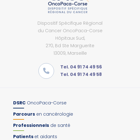
Dispositif Spécifique Régional
du Cancer OncoPaca-Corse
Hôpitaux Sud,
270, Bd Ste Marguerite
13009, Marseille
Tel. 04 91 74 49 56
Tel. 04 91 74 49 58
DSRC
OncoPaca-Corse
Parcours
en cancérologie
Professionnels
de santé
Patients
et aidants