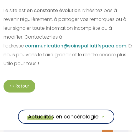
Le site est
en constante évolution.
N’hésitez pas à
revenir régulièrement, à partager vos remarques ou à
leur signaler toute information incomplète ou à
modifier. Contactez-les à
l’adresse
communication@soinspalliatifspaca.com
.
E
nous pouvons le faire grandir et le rendre encore plus
utile pour tous !
<< Retour
Actualités en cancérologie