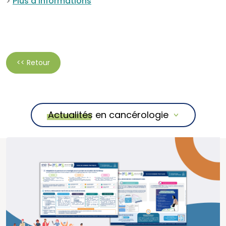
>
Plus d’informations
<< Retour
Actualités en cancérologie