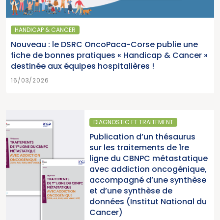
HANDICAP & CANCER
Nouveau : le DSRC OncoPaca-Corse publie une
fiche de bonnes pratiques « Handicap & Cancer »
destinée aux équipes hospitalières !
16/03/2026
DIAGNOSTIC ET TRAITEMENT
Publication d’un thésaurus
sur les traitements de 1re
ligne du CBNPC métastatique
avec addiction oncogénique,
accompagné d’une synthèse
et d’une synthèse de
données (Institut National du
Cancer)