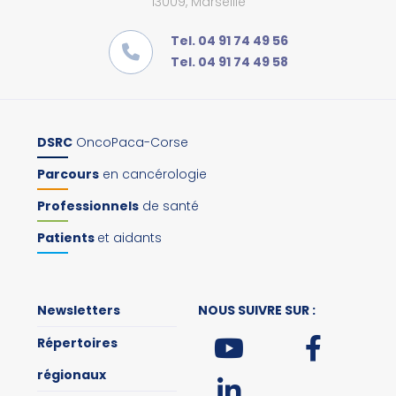
13009, Marseille
Tel. 04 91 74 49 56
Tel. 04 91 74 49 58
DSRC
OncoPaca-Corse
Parcours
en cancérologie
Professionnels
de santé
Patients
et aidants
Newsletters
NOUS SUIVRE SUR :
Répertoires
régionaux