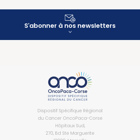
S'abonner à nos newsletters
Dispositif Spécifique Régional
du Cancer OncoPaca-Corse
Hôpitaux Sud,
270, Bd Ste Marguerite