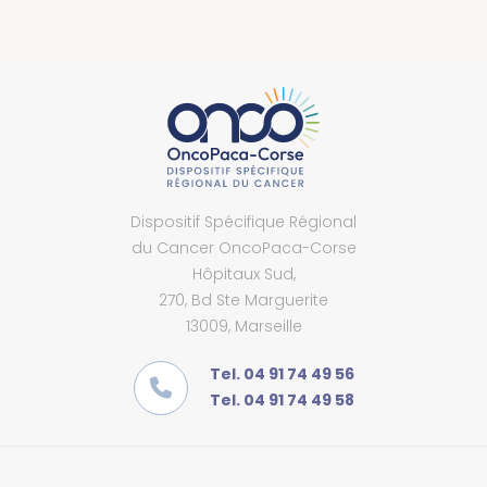
Dispositif Spécifique Régional
du Cancer OncoPaca-Corse
Hôpitaux Sud,
270, Bd Ste Marguerite
13009, Marseille
Tel. 04 91 74 49 56
Tel. 04 91 74 49 58