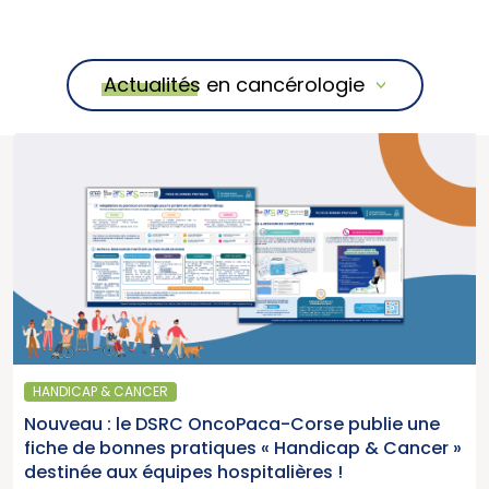
Actualités en cancérologie
HANDICAP & CANCER
Nouveau : le DSRC OncoPaca-Corse publie une
fiche de bonnes pratiques « Handicap & Cancer »
destinée aux équipes hospitalières !