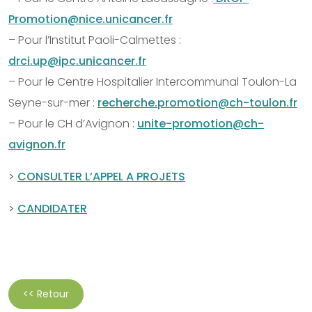
Promotion@nice.unicancer.fr
– Pour l’Institut Paoli-Calmettes :
drci.up@ipc.unicancer.fr
– Pour le Centre Hospitalier Intercommunal Toulon-La
Seyne-sur-mer :
recherche.promotion@ch-toulon.fr
– Pour le CH d’Avignon :
unite-promotion@ch-
avignon.fr
>
CONSULTER L’APPEL A PROJETS
>
CANDIDATER
<< Retour