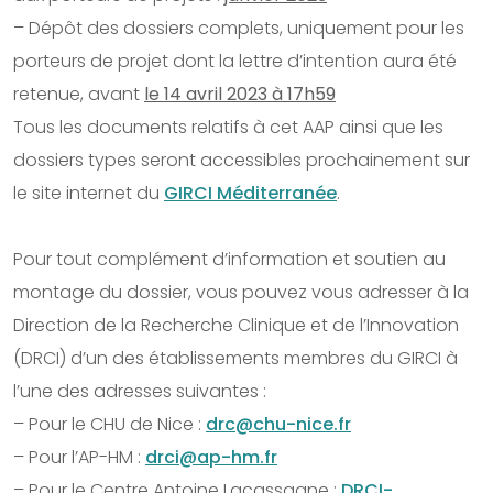
– Dépôt des dossiers complets, uniquement pour les
porteurs de projet dont la lettre d’intention aura été
retenue, avant
le 14 avril 2023 à 17h59
Tous les documents relatifs à cet AAP ainsi que les
dossiers types seront accessibles prochainement sur
le site internet du
GIRCI Méditerranée
.
Pour tout complément d’information et soutien au
montage du dossier, vous pouvez vous adresser à la
Direction de la Recherche Clinique et de l’Innovation
(DRCI) d’un des établissements membres du GIRCI à
l’une des adresses suivantes :
– Pour le CHU de Nice :
drc@chu-nice.fr
– Pour l’AP-HM :
drci@ap-hm.fr
– Pour le Centre Antoine Lacassagne :
DRCI-