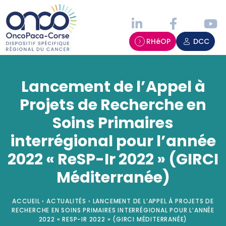
Panneau de gestion des cookies
RHéOP
DCC
Lancement de l’Appel à
Projets de Recherche en
Soins Primaires
interrégional pour l’année
2022 « ReSP-Ir 2022 » (GIRCI
Méditerranée)
ACCUEIL
›
ACTUALITÉS
›
LANCEMENT DE L’APPEL À PROJETS DE
RECHERCHE EN SOINS PRIMAIRES INTERRÉGIONAL POUR L’ANNÉE
2022 « RESP-IR 2022 » (GIRCI MÉDITERRANÉE)