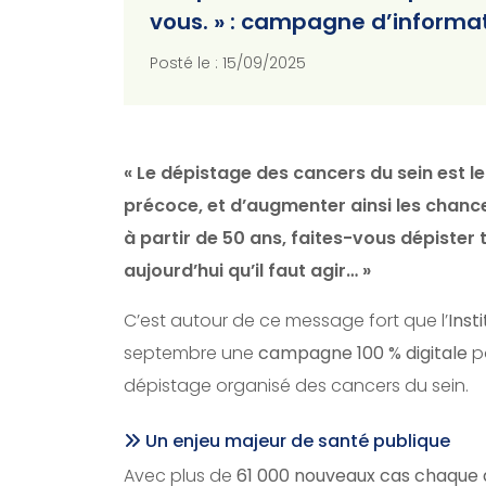
vous. » : campagne d’informat
Posté le : 15/09/2025
« Le dépistage des cancers du sein est le
précoce, et d’augmenter ainsi les chance
à partir de 50 ans, faites-vous dépister 
aujourd’hui qu’il faut agir… »
C’est autour de ce message fort que l’
Inst
septembre une
campagne 100 % digitale
po
dépistage organisé des cancers du sein.
Un enjeu majeur de santé publique
Avec plus de
61 000 nouveaux cas chaque