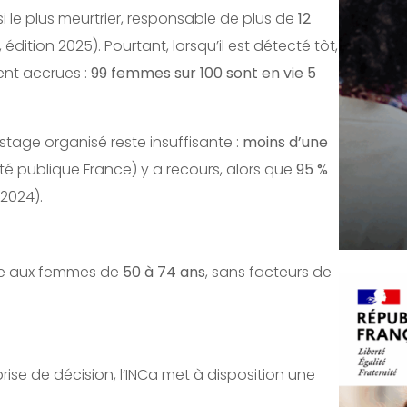
si le plus meurtrier, responsable de plus de
12
ition 2025). Pourtant, lorsqu’il est détecté tôt,
ent accrues :
99 femmes sur 100 sont en vie 5
stage organisé reste insuffisante :
moins d’une
é publique France) y a recours, alors que
95 %
2024).
esse aux femmes de
50 à 74 ans
, sans facteurs de
se de décision, l’INCa met à disposition une