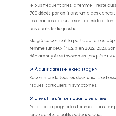
le plus fréquent chez la femme. Il reste aus
700 décès par an
(Panorama des cancers, éd
les chances de survie sont considérablem
ans après le diagnostic
.
Malgré ce constat, la participation au dépi
femme sur deux
(48,2 % en 2022-2023, Sant
déclarent y être favorables
(enquête BVA 
À qui s’adresse le dépistage ?
Recommandé
tous les deux ans
, il s’adr
risques particuliers ni symptômes.
Une offre d’information diversifiée
Pour accompagner les femmes dans leur pri
large palette d’outils pédagogiques :