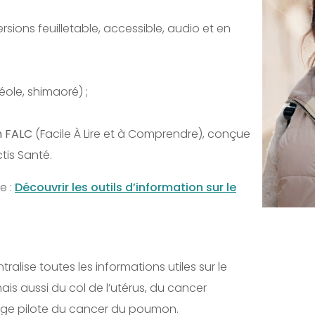
rsions feuilletable, accessible, audio et en
éole, shimaoré) ;
n FALC
(Facile À Lire et à Comprendre), conçue
tis Santé.
e :
Découvrir les outils d’information sur le
tralise toutes les informations utiles sur le
is aussi du col de l’utérus, du cancer
tage pilote du cancer du poumon.