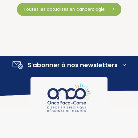
Toutes les actualités en cancérologie
S'abonner à nos newsletters