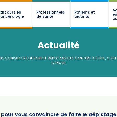
Ac
Parcours en
Professionnels
Patients et
e
cancérologie
de santé
aidants
ca
Actualité
US CONVAINCRE DE FAIRE LE DÉPISTAGE DES CANCERS DU SEIN, C’EST
CANCER
 pour vous convaincre de faire le dépistage 