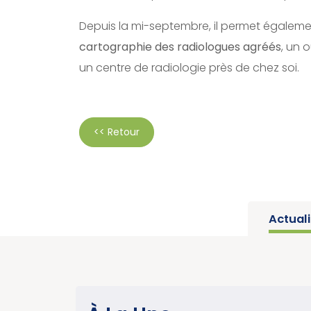
Depuis la mi-septembre, il permet égaleme
cartographie des radiologues agréés
, un 
un centre de radiologie près de chez soi.
<< Retour
Actual
UE