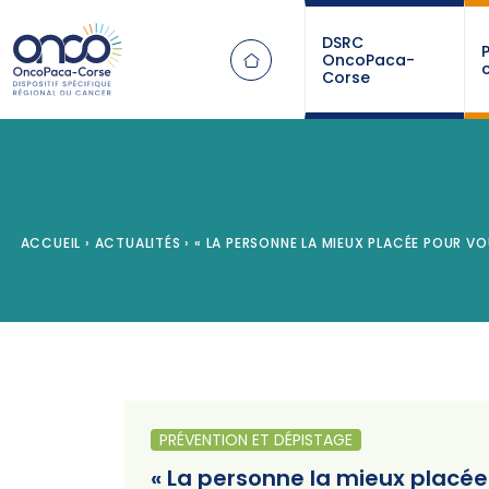
Panneau de gestion des cookies
DSRC
OncoPaca-
Corse
ACCUEIL
›
ACTUALITÉS
›
« LA PERSONNE LA MIEUX PLACÉE POUR VO
PRÉVENTION ET DÉPISTAGE
« La personne la mieux placée