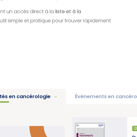
nt un accès direct à la
liste et à la
outil simple et pratique pour trouver rapidement
ités en cancérologie
Évènements en cancéro
DIAGNOSTIC ET TRAITEMENT