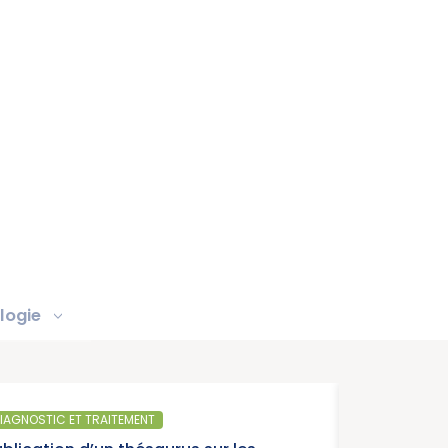
logie
SANTÉ PUBLIQUE