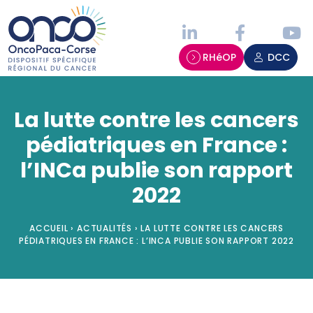
Panneau de gestion des cookies
RHéOP
DCC
La lutte contre les cancers
pédiatriques en France :
l’INCa publie son rapport
2022
ACCUEIL
›
ACTUALITÉS
›
LA LUTTE CONTRE LES CANCERS
PÉDIATRIQUES EN FRANCE : L’INCA PUBLIE SON RAPPORT 2022