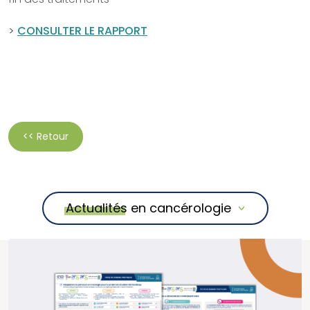
>
CONSULTER LE RAPPORT
<< Retour
Actualités en cancérologie