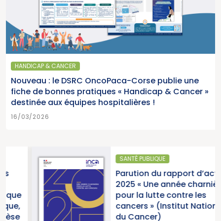
HANDICAP & CANCER
Nouveau : le DSRC OncoPaca-Corse publie une
fiche de bonnes pratiques « Handicap & Cancer »
destinée aux équipes hospitalières !
16/03/2026
SANTÉ PUBLIQUE
Parution du rapport d’activité
2025 « Une année charnière
pour la lutte contre les
cancers » (Institut National
du Cancer)