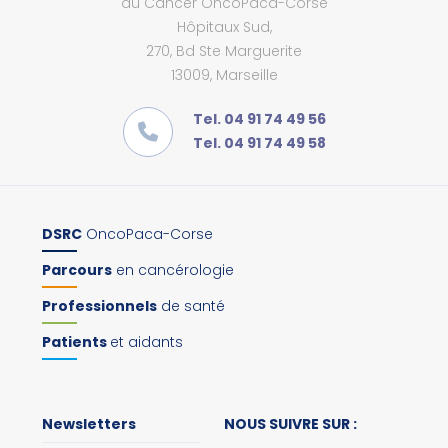
du Cancer OncoPaca-Corse
Hôpitaux Sud,
270, Bd Ste Marguerite
13009, Marseille
Tel. 04 91 74 49 56
Tel. 04 91 74 49 58
DSRC
OncoPaca-Corse
Parcours
en cancérologie
Professionnels
de santé
Patients
et aidants
Newsletters
NOUS SUIVRE SUR :