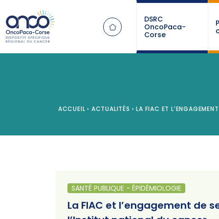
Panneau de gestion des cookies
DSRC
OncoPaca-
Corse
ACCUEIL
›
ACTUALITÉS
›
LA FIAC ET L’ENGAGEMENT
SANTÉ PUBLIQUE - ÉPIDÉMIOLOGIE
La FIAC et l’engagement de se