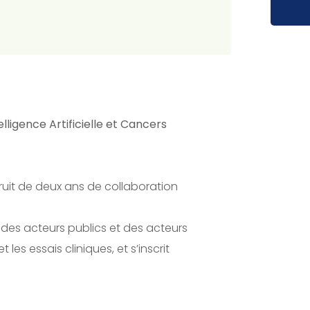
elligence Artificielle et Cancers
 fruit de deux ans de collaboration
ise des acteurs publics et des acteurs
les essais cliniques, et s’inscrit