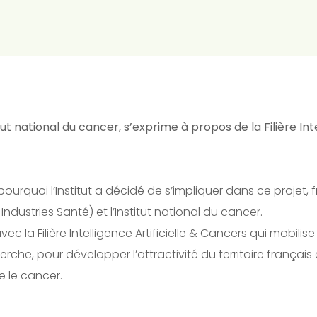
tut national du cancer, s’exprime à propos de la Filière Int
pourquoi l’Institut a décidé de s’impliquer dans ce projet,
Industries Santé) et l’Institut national du cancer.
 avec la Filière Intelligence Artificielle & Cancers qui mobil
che, pour développer l’attractivité du territoire français et 
e le cancer.