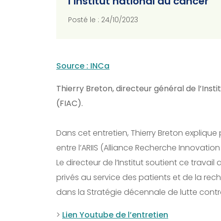
l’Institut national du cancer
Posté le : 24/10/2023
Source : INCa
Thierry Breton, directeur général de l’Insti
(FIAC).
Dans cet entretien, Thierry Breton explique 
entre l’ARIIS (Alliance Recherche Innovation 
Le directeur de l’Institut soutient ce travail
privés au service des patients et de la recher
dans la Stratégie décennale de lutte contr
>
Lien Youtube de l’entretien