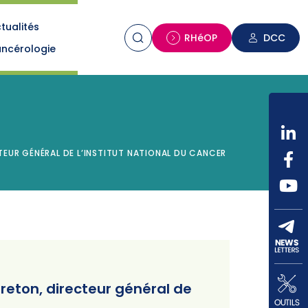
tualités
n
RHéOP
DCC
ncérologie
CTEUR GÉNÉRAL DE L’INSTITUT NATIONAL DU CANCER
reton, directeur général de