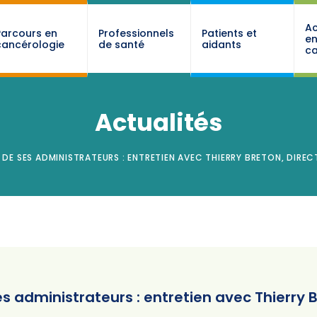
Ac
Parcours en
Professionnels
Patients et
e
cancérologie
de santé
aidants
ca
Actualités
 DE SES ADMINISTRATEURS : ENTRETIEN AVEC THIERRY BRETON, DIRE
s administrateurs : entretien avec Thierry B