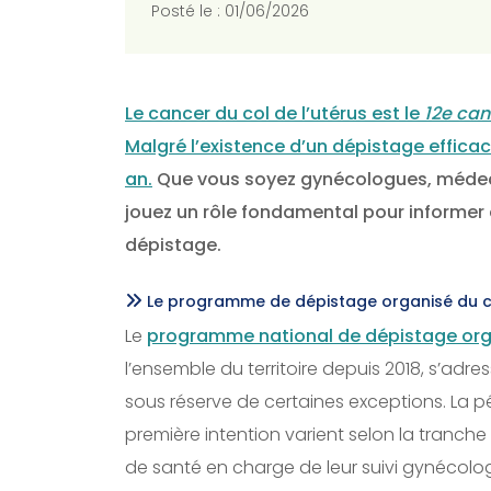
Posté le : 01/06/2026
Le cancer du col de l’utérus est le
12e can
Malgré l’existence d’un dépistage efficace
an.
Que vous soyez gynécologues, médec
jouez un rôle fondamental pour informer 
dépistage.
Le programme de dépistage organisé du ca
Le
programme national de dépistage orga
l’ensemble du territoire depuis 2018, s’adr
sous réserve de certaines exceptions. La p
première intention varient selon la tranche
de santé en charge de leur suivi gynécologi