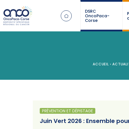
Panneau de gestion des cookies
DSRC
OncoPaca-
Corse
ACCUEIL
›
ACTUALI
PRÉVENTION ET DÉPISTAGE
Juin Vert 2026 : Ensemble pour