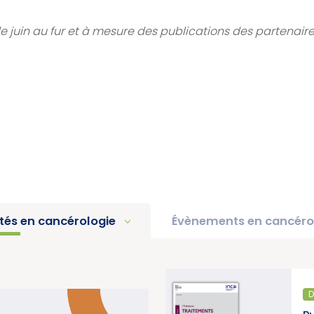
de juin au fur et à mesure des publications des partenair
ités en cancérologie
Évènements en cancéro
DIAGNOSTIC ET TRAITEMENT