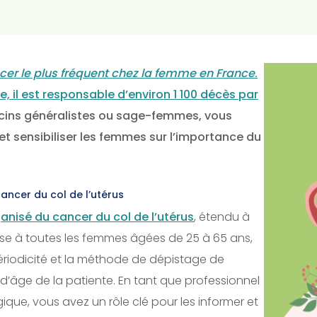
cer le plus fréquent chez la femme en France
.
, il est responsable d’environ 1 100 décès par
ins généralistes ou sage-femmes, vous
et sensibiliser les femmes sur l’importance du
ncer du col de l’utérus
nisé du cancer du col de l’utérus
, étendu à
esse à toutes les femmes âgées de 25 à 65 ans,
ériodicité et la méthode de dépistage de
 d’âge de la patiente. En tant que professionnel
que, vous avez un rôle clé pour les informer et