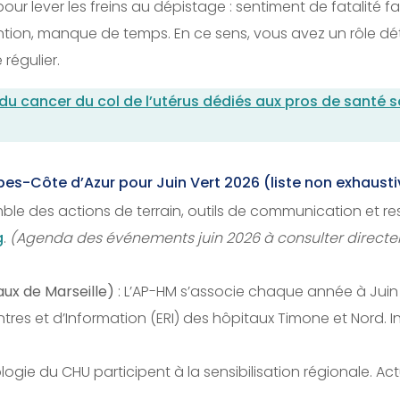
pour lever les freins au dépistage : sentiment de fatalité 
ention, manque de temps. En ce sens, vous avez un rôle dé
régulier.
du cancer du col de l’utérus dédiés aux pros de santé so
es-Côte d’Azur pour Juin Vert 2026 (liste non exhausti
mble des actions de terrain, outils de communication et r
g
.
(Agenda des événements juin 2026 à consulter directeme
ux de Marseille)
: L’AP-HM s’associe chaque année à Juin 
res et d’Information (ERI) des hôpitaux Timone et Nord. I
ogie du CHU participent à la sensibilisation régionale. Act