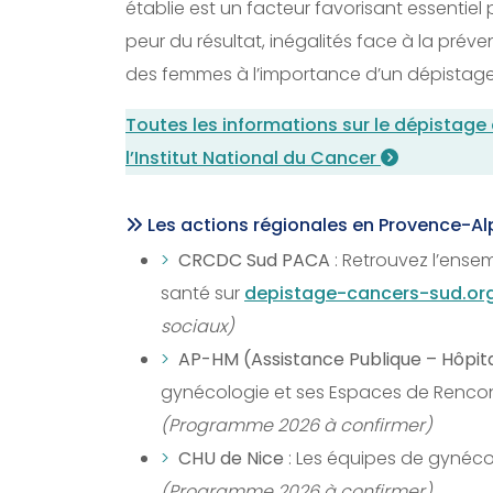
établie est un facteur favorisant essentiel 
peur du résultat, inégalités face à la prév
des femmes à l’importance d’un dépistage 
Toutes les informations sur le dépistage 
l’Institut National du Cancer
Les actions régionales en Provence-Alp
CRCDC Sud PACA
: Retrouvez l’ense
santé sur
depistage-cancers-sud.or
sociaux)
AP-HM (Assistance Publique – Hôpita
gynécologie et ses Espaces de Rencont
(Programme 2026 à confirmer)
CHU de Nice
: Les équipes de gynécol
(Programme 2026 à confirmer)