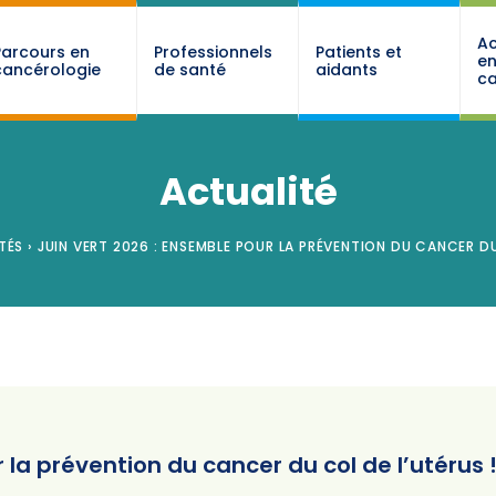
Ac
Parcours en
Professionnels
Patients et
e
cancérologie
de santé
aidants
ca
Actualité
TÉS
›
JUIN VERT 2026 : ENSEMBLE POUR LA PRÉVENTION DU CANCER DU
 la prévention du cancer du col de l’utérus 