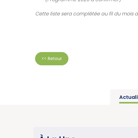
Cette liste sera complétée au fil du mois 
<< Retour
Actual
SANTÉ PUBLIQUE