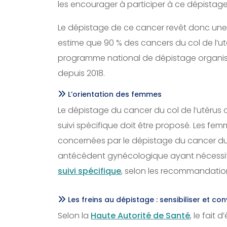
les encourager à participer à ce dépistage
Le dépistage de ce cancer revêt donc une
estime que 90 % des cancers du col de l’uté
programme national de dépistage organisé 
depuis 2018.
L’orientation des femmes
Le dépistage du cancer du col de l’utérus
suivi spécifique doit être proposé. Les f
concernées par le dépistage du cancer du c
antécédent gynécologique ayant nécessité
suivi spécifique
, selon les recommandation
Les freins au dépistage : sensibiliser et co
Selon la
Haute Autorité de Santé
, le fait