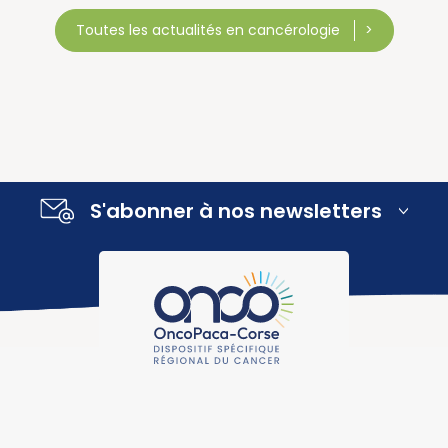
Toutes les actualités en cancérologie
S'abonner à nos newsletters