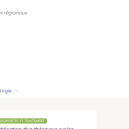
es régionaux.
logie
SANTÉ PUBLIQUE