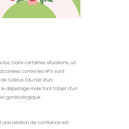
lus. Dans certaines situations, un
accinées contre les HPV sont
e l’utérus (du fait d’un
e dépistage mais font l’objet d’un
uivi gynécologique.
el une relation de confiance est