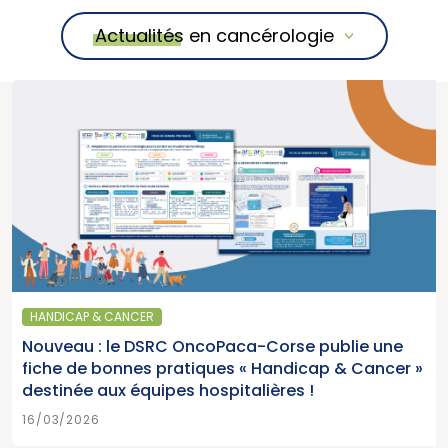
Actualités en cancérologie
HANDICAP & CANCER
Nouveau : le DSRC OncoPaca-Corse publie une
fiche de bonnes pratiques « Handicap & Cancer »
destinée aux équipes hospitalières !
16/03/2026