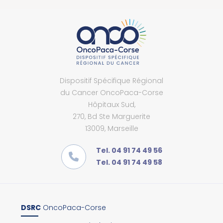
Dispositif Spécifique Régional
du Cancer OncoPaca-Corse
Hôpitaux Sud,
270, Bd Ste Marguerite
13009, Marseille
Tel. 04 91 74 49 56
Tel. 04 91 74 49 58
DSRC
OncoPaca-Corse