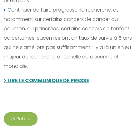
et évalués
Continuer de faire progresser la recherche, et
notamment sur certains cancers : le cancer du
poumon, du pancréas, certains cancers de l’enfant
ou certaines leucémies ont un taux de survie à 5 ans
qui ne s’améliore pas suffisamment. Il y a là un enjeu
majeur de recherche, à l’échelle européenne et
mondiale.
> LIRE LE COMMUNIQUE DE PRESSE
<< Retour