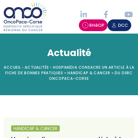
Panneau de gestion des cookies
RHéOP
DCC
Actualité
ACCUEIL
›
ACTUALITÉS
›
HOSPIMEDIA CONSACRE UN ARTICLE À LA
FICHE DE BONNES PRATIQUES « HANDICAP & CANCER » DU DSRC
ONCOPACA-CORSE
HANDICAP & CANCER