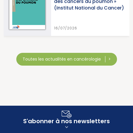
des cancers du poumon »
(Institut National du Cancer)
16/07/2026
Toutes les actualités en cancérologie
S'abonner à nos newsletters