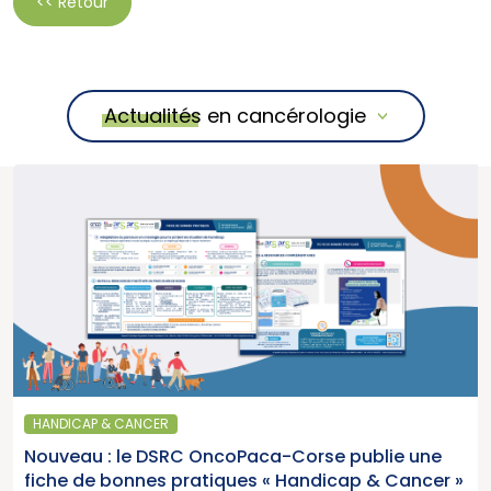
<< Retour
Actualités en cancérologie
HANDICAP & CANCER
Nouveau : le DSRC OncoPaca-Corse publie une
fiche de bonnes pratiques « Handicap & Cancer »