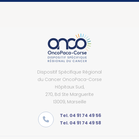
Dispositif Spécifique Régional
du Cancer OncoPaca-Corse
Hôpitaux Sud,
270, Bd Ste Marguerite
13009, Marseille
Tel. 04 91 74 49 56
Tel. 04 91 74 49 58