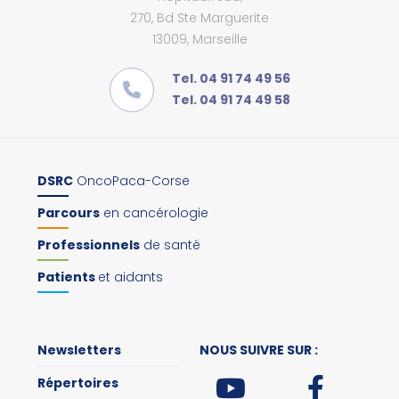
270, Bd Ste Marguerite
13009, Marseille
Tel. 04 91 74 49 56
Tel. 04 91 74 49 58
DSRC
OncoPaca-Corse
Parcours
en cancérologie
Professionnels
de santé
Patients
et aidants
Newsletters
NOUS SUIVRE SUR :
Répertoires