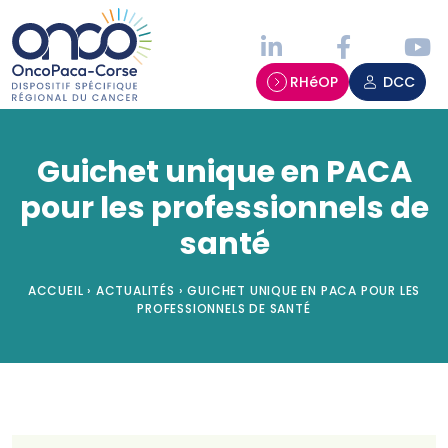
Panneau de gestion des cookies
RHéOP
DCC
Guichet unique en PACA
pour les professionnels de
santé
ACCUEIL
›
ACTUALITÉS
›
GUICHET UNIQUE EN PACA POUR LES
PROFESSIONNELS DE SANTÉ