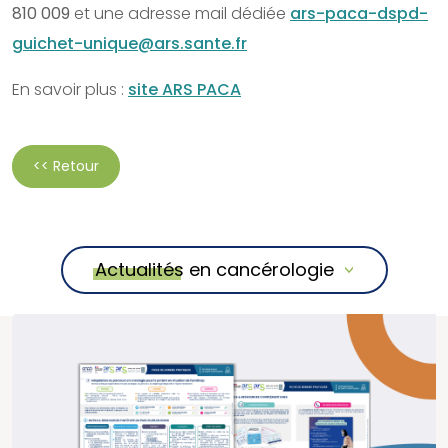
810 009
et une adresse mail dédiée
ars-paca-dspd-
guichet-unique@ars.sante.fr
En savoir plus :
site ARS PACA
<< Retour
Actualités en cancérologie