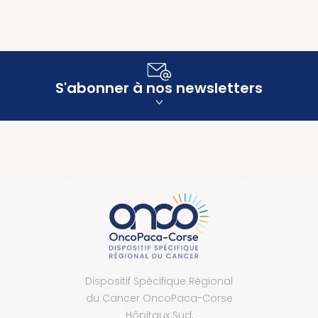
S'abonner à nos newsletters
Dispositif Spécifique Régional
du Cancer OncoPaca-Corse
Hôpitaux Sud,