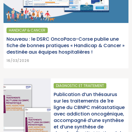
HANDICAP & CANCER
Nouveau : le DSRC OncoPaca-Corse publie une
fiche de bonnes pratiques « Handicap & Cancer »
destinée aux équipes hospitalières !
16/03/2026
DIAGNOSTIC ET TRAITEMENT
Publication d’un thésaurus
sur les traitements de 1re
ligne du CBNPC métastatique
avec addiction oncogénique,
accompagné d’une synthèse
et d’une synthèse de