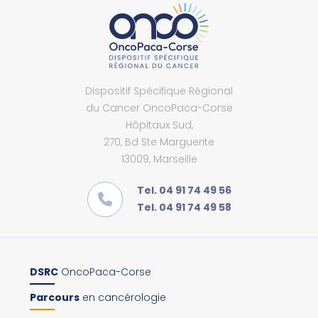
Dispositif Spécifique Régional
du Cancer OncoPaca-Corse
Hôpitaux Sud,
270, Bd Ste Marguerite
13009, Marseille
Tel. 04 91 74 49 56
Tel. 04 91 74 49 58
DSRC
OncoPaca-Corse
Parcours
en cancérologie