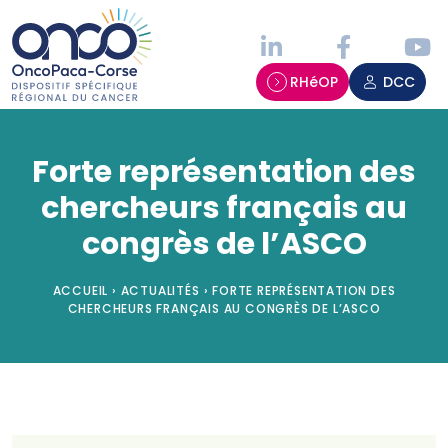
Panneau de gestion des cookies
RHéOP
DCC
Forte représentation des
chercheurs français au
congrès de l’ASCO
ACCUEIL
›
ACTUALITÉS
›
FORTE REPRÉSENTATION DES
CHERCHEURS FRANÇAIS AU CONGRÈS DE L’ASCO