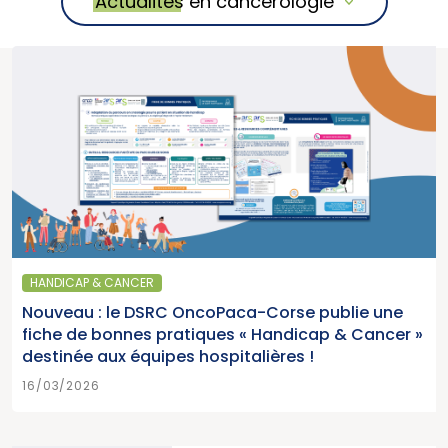
Actualités en cancérologie
HANDICAP & CANCER
Nouveau : le DSRC OncoPaca-Corse publie une
fiche de bonnes pratiques « Handicap & Cancer »
destinée aux équipes hospitalières !
16/03/2026