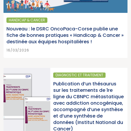
HANDICAP & CANCER
Nouveau : le DSRC OncoPaca-Corse publie une
fiche de bonnes pratiques « Handicap & Cancer »
destinée aux équipes hospitalières !
16/03/2026
DIAGNOSTIC ET TRAITEMENT
Publication d’un thésaurus
sur les traitements de 1re
ligne du CBNPC métastatique
avec addiction oncogénique,
accompagné d’une synthèse
et d’une synthèse de
données (Institut National du
Cancer)