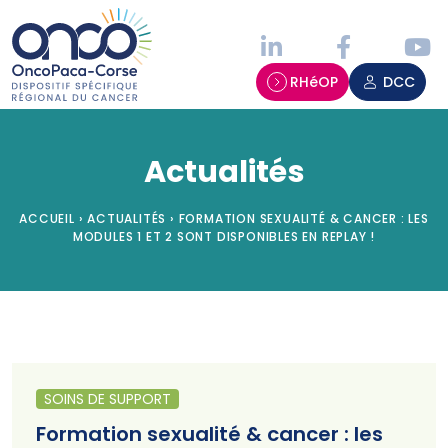
Panneau de gestion des cookies
RHéOP
DCC
Actualités
ACCUEIL
›
ACTUALITÉS
›
FORMATION SEXUALITÉ & CANCER : LES
MODULES 1 ET 2 SONT DISPONIBLES EN REPLAY !
SOINS DE SUPPORT
Formation sexualité & cancer : les