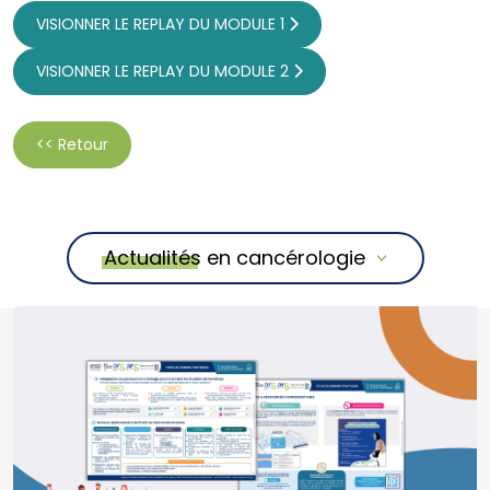
VISIONNER LE REPLAY DU MODULE 1
VISIONNER LE REPLAY DU MODULE 2
<< Retour
Actualités en cancérologie