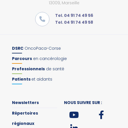
13009, Marseille
Tel. 04 91 74 49 56
Tel. 04 91 74 49 58
DSRC
OncoPaca-Corse
Parcours
en cancérologie
Professionnels
de santé
Patients
et aidants
Newsletters
NOUS SUIVRE SUR :
Répertoires
régionaux