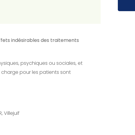
ffets indésirables des traitements
hysiques, psychiques ou sociales, et
n charge pour les patients sont
 Villejuif