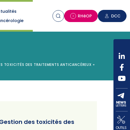
tualités
n
RHéOP
DCC
ncérologie
DES TOXICITÉS DES TRAITEMENTS ANTICANCÉREUX »
 Gestion des toxicités des