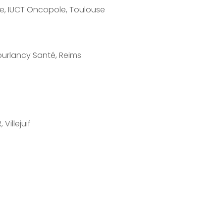
te, IUCT Oncopole, Toulouse
ourlancy Santé, Reims
Villejuif