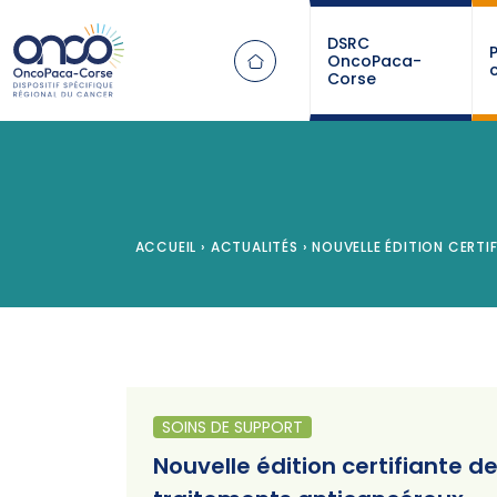
Panneau de gestion des cookies
DSRC
OncoPaca-
Corse
ACCUEIL
›
ACTUALITÉS
›
NOUVELLE ÉDITION CERTIF
SOINS DE SUPPORT
Nouvelle édition certifiante d