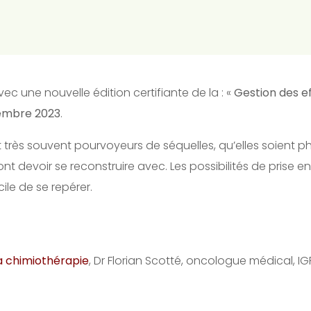
ec une nouvelle édition certifiante de la : «
Gestion des e
tembre 2023
.
 très souvent pourvoyeurs de séquelles, qu’elles soient p
nt devoir se reconstruire avec. Les possibilités de prise e
cile de se repérer.
la chimiothérapie
, Dr Florian Scotté, oncologue médical, IGR,