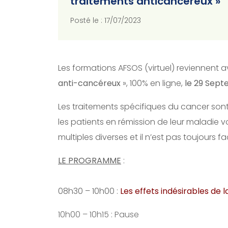
traitements anticancéreux »
Posté le : 17/07/2023
Les formations AFSOS (virtuel) reviennent av
anti-cancéreux
», 100% en ligne,
le 29 Sep
Les traitements spécifiques du cancer sont
les patients en rémission de leur maladie vo
multiples diverses et il n’est pas toujours fa
LE PROGRAMME
:
08h30 – 10h00 :
Les effets indésirables de 
10h00 – 10h15 : Pause