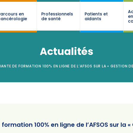
Ac
Parcours en
Professionnels
Patients et
e
cancérologie
de santé
aidants
ca
Actualités
IANTE DE FORMATION 100% EN LIGNE DE L’AFSOS SUR LA « GESTION 
e formation 100% en ligne de l’AFSOS sur la «