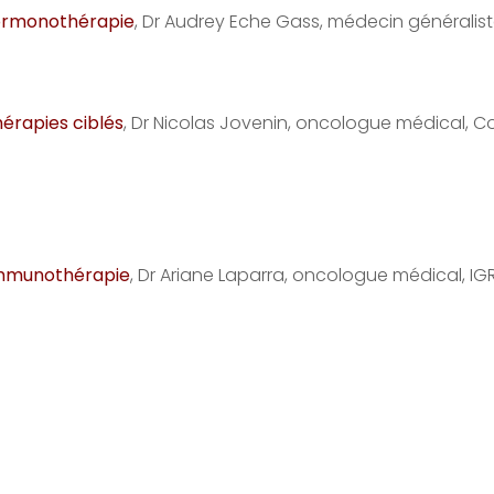
’hormonothérapie
, Dr Audrey Eche Gass, médecin généralis
hérapies ciblés
, Dr Nicolas Jovenin, oncologue médical, C
’immunothérapie
, Dr Ariane Laparra, oncologue médical, IGR, 