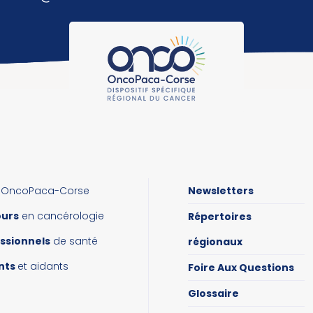
OncoPaca-Corse
Newsletters
ours
en cancérologie
Répertoires
ssionnels
de santé
régionaux
nts
et aidants
Foire Aux Questions
Glossaire