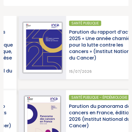
SANTÉ PUBLIQUE
Parution du rapport d’activité
2025 « Une année charnière
pour la lutte contre les
cancers » (Institut National
du Cancer)
15/07/2026
SANTÉ PUBLIQUE - ÉPIDÉMIOLOGIE
Parution du panorama des
cancers en France, édition
2026 (Institut National du
Cancer)