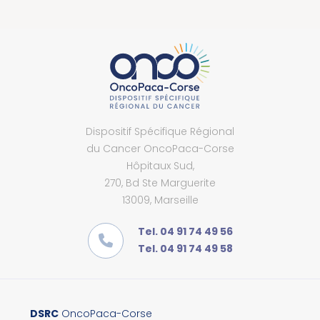
Dispositif Spécifique Régional
du Cancer OncoPaca-Corse
Hôpitaux Sud,
270, Bd Ste Marguerite
13009, Marseille
Tel. 04 91 74 49 56
Tel. 04 91 74 49 58
DSRC
OncoPaca-Corse