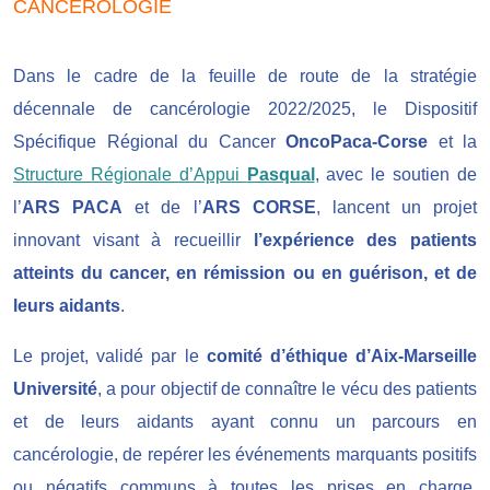
CANCÉROLOGIE
Dans le cadre de la feuille de route de la stratégie
décennale de cancérologie 2022/2025, le Dispositif
Spécifique Régional du Cancer
OncoPaca-Corse
et la
Structure Régionale d’Appui
Pasqual
, avec le soutien de
l’
ARS PACA
et de l’
ARS CORSE
, lancent un projet
innovant visant à recueillir
l’expérience des patients
atteints du cancer, en rémission ou en guérison, et de
leurs aidants
.
Le projet, validé par le
comité d’éthique d’Aix-Marseille
Université
, a pour objectif de connaître le vécu des patients
et de leurs aidants ayant connu un parcours en
cancérologie, de repérer les événements marquants positifs
ou négatifs communs à toutes les prises en charge,