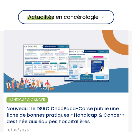
Actualités en cancérologie
HANDICAP & CANCER
Nouveau : le DSRC OncoPaca-Corse publie une
fiche de bonnes pratiques « Handicap & Cancer »
destinée aux équipes hospitalières !
16/03/2026