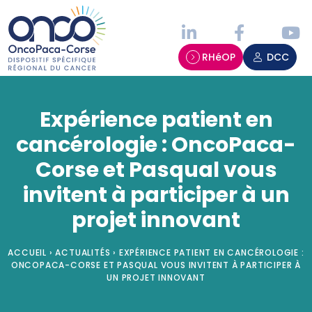
Panneau de gestion des cookies
RHéOP
DCC
Expérience patient en
cancérologie : OncoPaca-
Corse et Pasqual vous
invitent à participer à un
projet innovant
ACCUEIL
›
ACTUALITÉS
›
EXPÉRIENCE PATIENT EN CANCÉROLOGIE :
ONCOPACA-CORSE ET PASQUAL VOUS INVITENT À PARTICIPER À
UN PROJET INNOVANT