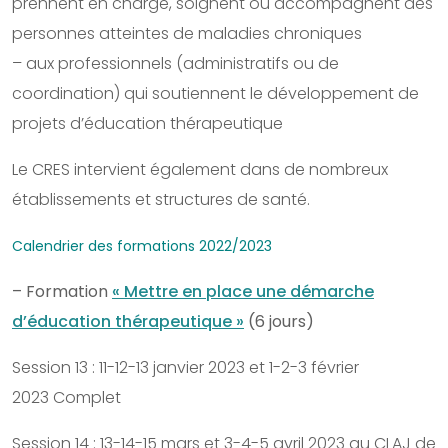
prennent en charge, soignent ou accompagnent des
personnes atteintes de maladies chroniques
– aux professionnels (administratifs ou de
coordination) qui soutiennent le développement de
projets d’éducation thérapeutique
Le CRES intervient également dans de nombreux
établissements et structures de santé.
Calendrier des formations 2022/2023
– Formation
« Mettre en place une démarche
d’éducation thérapeutique »
(6 jours)
Session 13 : 11-12-13 janvier 2023 et 1-2-3 février
2023 Complet
Session 14 : 13-14-15 mars et 3-4-5 avril 2023 au CLAJ de