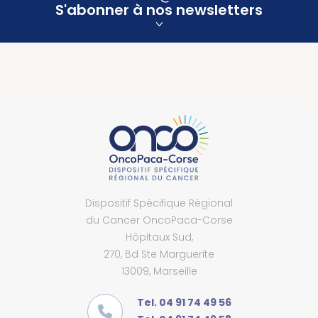
S'abonner à nos newsletters
Dispositif Spécifique Régional
du Cancer OncoPaca-Corse
Hôpitaux Sud,
270, Bd Ste Marguerite
13009, Marseille
Tel. 04 91 74 49 56