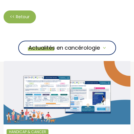
<< Retour
Actualités en cancérologie
HANDICAP & CANCER