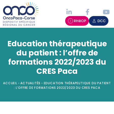
Panneau de gestion des cookies
RHéOP
DCC
Education thérapeutique
du patient : l’offre de
formations 2022/2023 du
CRES Paca
ACCUEIL
›
ACTUALITÉS
›
EDUCATION THÉRAPEUTIQUE DU PATIENT
: L’OFFRE DE FORMATIONS 2022/2023 DU CRES PACA