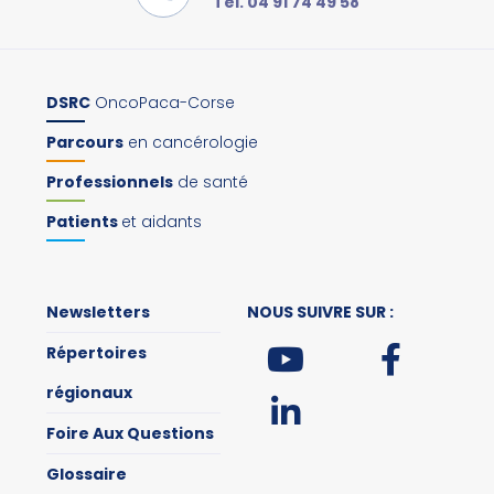
Tel. 04 91 74 49 58
DSRC
OncoPaca-Corse
Parcours
en cancérologie
Professionnels
de santé
Patients
et aidants
Newsletters
NOUS SUIVRE SUR :
Répertoires
régionaux
Foire Aux Questions
Glossaire