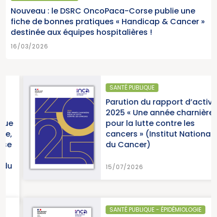
Nouveau : le DSRC OncoPaca-Corse publie une
fiche de bonnes pratiques « Handicap & Cancer »
destinée aux équipes hospitalières !
16/03/2026
SANTÉ PUBLIQUE
Parution du rapport d’activité
2025 « Une année charnière
pour la lutte contre les
cancers » (Institut National
du Cancer)
15/07/2026
SANTÉ PUBLIQUE - ÉPIDÉMIOLOGIE