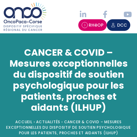
Panneau de gestion des cookies
RHéOP
DCC
CANCER & COVID –
Mesures exceptionnelles
du dispositif de soutien
psychologique pour les
patients, proches et
aidants (ILHUP)
ACCUEIL
›
ACTUALITÉS
›
CANCER & COVID – MESURES
EXCEPTIONNELLES DU DISPOSITIF DE SOUTIEN PSYCHOLOGIQUE
POUR LES PATIENTS, PROCHES ET AIDANTS (ILHUP)