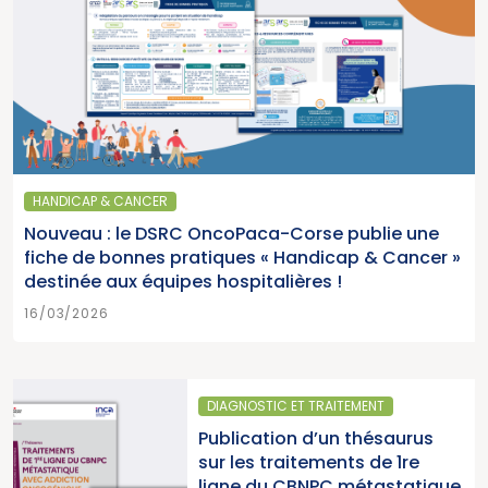
HANDICAP & CANCER
Nouveau : le DSRC OncoPaca-Corse publie une
fiche de bonnes pratiques « Handicap & Cancer »
destinée aux équipes hospitalières !
16/03/2026
DIAGNOSTIC ET TRAITEMENT
Publication d’un thésaurus
sur les traitements de 1re
ligne du CBNPC métastatique