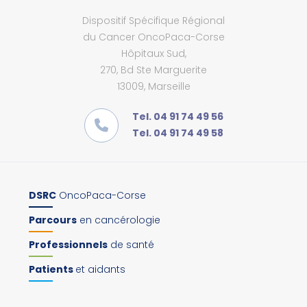
Dispositif Spécifique Régional
du Cancer OncoPaca-Corse
Hôpitaux Sud,
270, Bd Ste Marguerite
13009, Marseille
Tel. 04 91 74 49 56
Tel. 04 91 74 49 58
DSRC
OncoPaca-Corse
Parcours
en cancérologie
Professionnels
de santé
Patients
et aidants