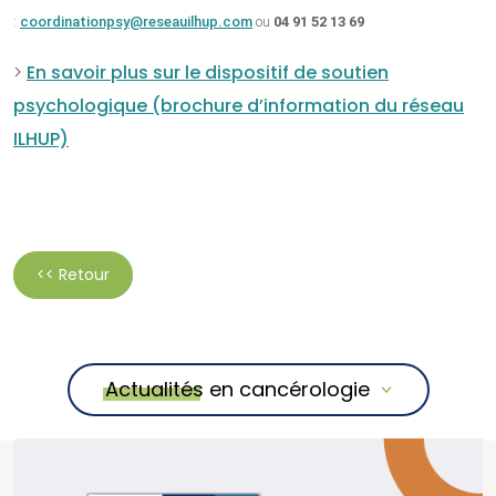
:
coordinationpsy@reseauilhup.
com
ou
04 91 52 13 69
>
En savoir plus sur le dispositif de soutien
psychologique (brochure d’information du réseau
ILHUP)
<< Retour
Actualités en cancérologie