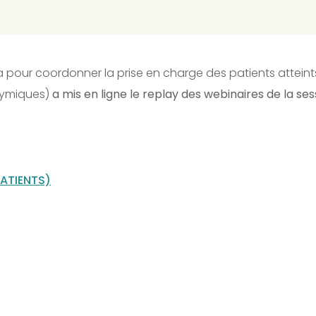
’INCa pour coordonner la prise en charge des patients attei
hymiques)
a mis en ligne le replay des webinaires de la sessi
PATIENTS)