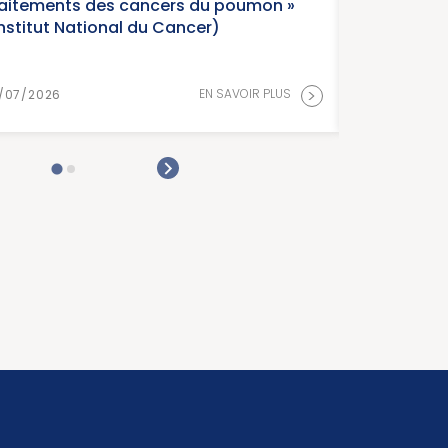
raitements des cancers du poumon »
Institut National du Cancer)
>
EN SAVOIR PLUS
/07/2026