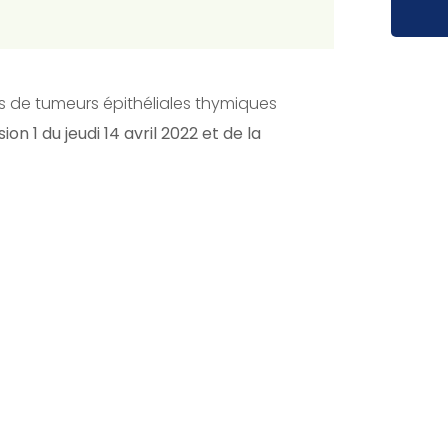
nts de tumeurs épithéliales thymiques
on 1 du jeudi 14 avril 2022 et de la