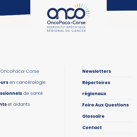
OncoPaca-Corse
Newsletters
ours
en cancérologie
Répertoires
ssionnels
de santé
régionaux
nts
et aidants
Foire Aux Questions
Glossaire
Contact