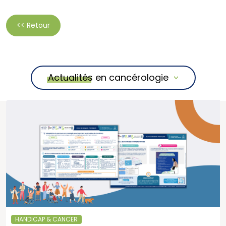
<< Retour
Actualités en cancérologie
HANDICAP & CANCER