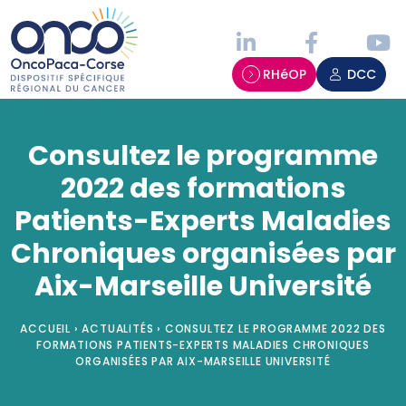
Panneau de gestion des cookies
RHéOP
DCC
Consultez le programme
2022 des formations
Patients-Experts Maladies
Chroniques organisées par
Aix-Marseille Université
ACCUEIL
›
ACTUALITÉS
›
CONSULTEZ LE PROGRAMME 2022 DES
FORMATIONS PATIENTS-EXPERTS MALADIES CHRONIQUES
ORGANISÉES PAR AIX-MARSEILLE UNIVERSITÉ