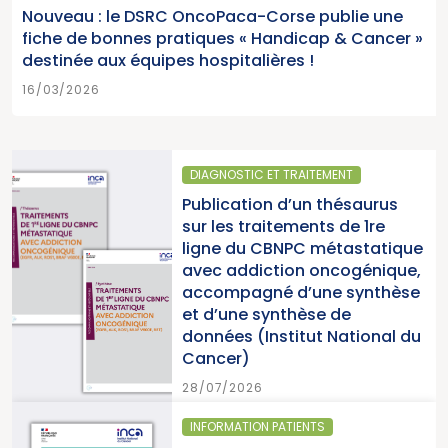
Nouveau : le DSRC OncoPaca-Corse publie une
fiche de bonnes pratiques « Handicap & Cancer »
destinée aux équipes hospitalières !
16/03/2026
DIAGNOSTIC ET TRAITEMENT
Publication d’un thésaurus
sur les traitements de 1re
ligne du CBNPC métastatique
avec addiction oncogénique,
accompagné d’une synthèse
et d’une synthèse de
données (Institut National du
Cancer)
28/07/2026
INFORMATION PATIENTS