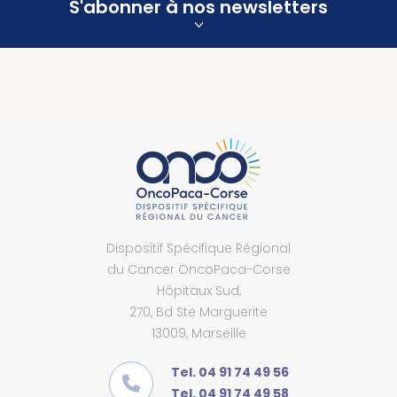
S'abonner à nos newsletters
Dispositif Spécifique Régional
du Cancer OncoPaca-Corse
Hôpitaux Sud,
270, Bd Ste Marguerite
13009, Marseille
Tel. 04 91 74 49 56
Tel. 04 91 74 49 58