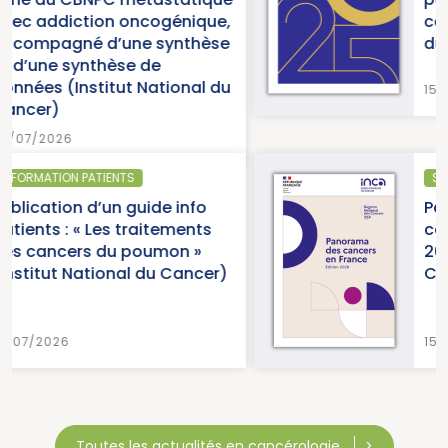
que,
cancers » (Institut National
èse
du Cancer)
l du
15/07/2026
SANTÉ PUBLIQUE - ÉPIDÉMIOLOGIE
o
Parution du panorama des
ts
cancers en France, édition
2026 (Institut National du
cer)
Cancer)
15/07/2026
Toutes les actualités en cancérologie