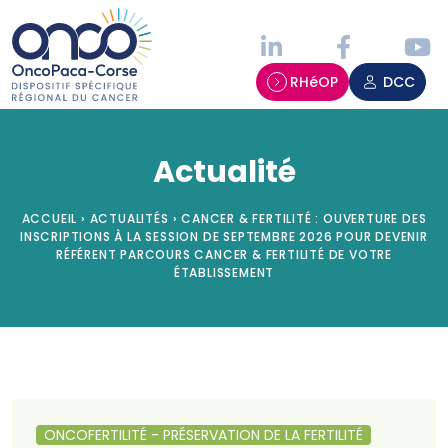
Panneau de gestion des cookies
RHéOP
DCC
Actualité
ACCUEIL
›
ACTUALITÉS
›
CANCER & FERTILITÉ : OUVERTURE DES
INSCRIPTIONS À LA SESSION DE SEPTEMBRE 2026 POUR DEVENIR
RÉFÉRENT PARCOURS CANCER & FERTILITÉ DE VOTRE
ÉTABLISSEMENT
ONCOFERTILITÉ - PRÉSERVATION DE LA FERTILITÉ