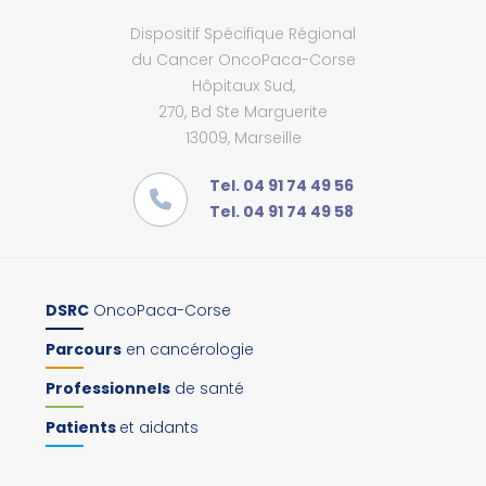
Dispositif Spécifique Régional
du Cancer OncoPaca-Corse
Hôpitaux Sud,
270, Bd Ste Marguerite
13009, Marseille
Tel. 04 91 74 49 56
Tel. 04 91 74 49 58
DSRC
OncoPaca-Corse
Parcours
en cancérologie
Professionnels
de santé
Patients
et aidants