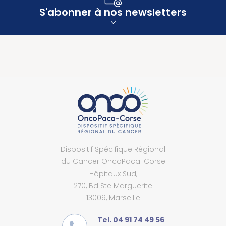
S'abonner à nos newsletters
Dispositif Spécifique Régional
du Cancer OncoPaca-Corse
Hôpitaux Sud,
270, Bd Ste Marguerite
13009, Marseille
Tel. 04 91 74 49 56