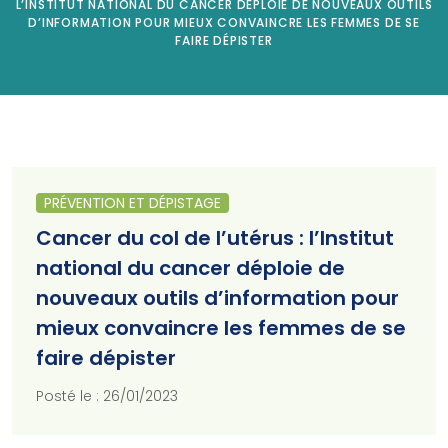
L’INSTITUT NATIONAL DU CANCER DÉPLOIE DE NOUVEAUX OUTILS
D’INFORMATION POUR MIEUX CONVAINCRE LES FEMMES DE SE
FAIRE DÉPISTER
PRÉVENTION ET DÉPISTAGE
Cancer du col de l’utérus : l’Institut
national du cancer déploie de
nouveaux outils d’information pour
mieux convaincre les femmes de se
faire dépister
Posté le : 26/01/2023