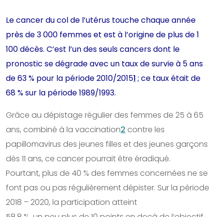
Le cancer du col de l’utérus touche chaque année
près de 3 000 femmes et est à l’origine de plus de 1
100 décès. C’est l’un des seuls cancers dont le
pronostic se dégrade avec un taux de survie à 5 ans
de 63 % pour la période 2010/2015
1
; ce taux était de
68 % sur la période 1989/1993.
Grâce au dépistage régulier des femmes de 25 à 65
ans, combiné à la vaccination
2
contre les
papillomavirus des jeunes filles et des jeunes garçons
dès 11 ans, ce cancer pourrait être éradiqué.
Pourtant, plus de 40 % des femmes concernées ne se
font pas ou pas régulièrement dépister. Sur la période
2018 – 2020, la participation atteint
58,8 %, un peu plus de 10 points en deçà de l’objectif