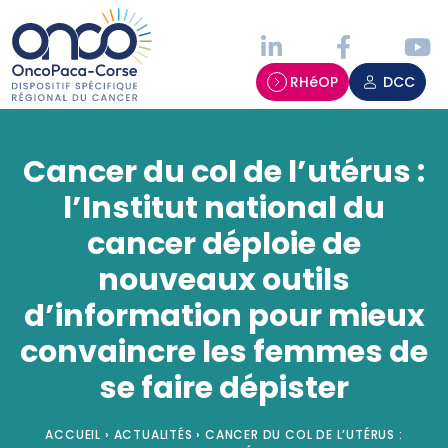
Panneau de gestion des cookies
RHéOP
DCC
Cancer du col de l’utérus :
l’Institut national du
cancer déploie de
nouveaux outils
d’information pour mieux
convaincre les femmes de
se faire dépister
ACCUEIL
›
ACTUALITÉS
›
CANCER DU COL DE L’UTÉRUS :