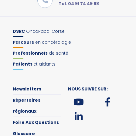
Tel. 04 91 74 49 58
DSRC
OncoPaca-Corse
Parcours
en cancérologie
Professionnels
de santé
Patients
et aidants
Newsletters
NOUS SUIVRE SUR :
Répertoires
régionaux
Foire Aux Questions
Glossaire