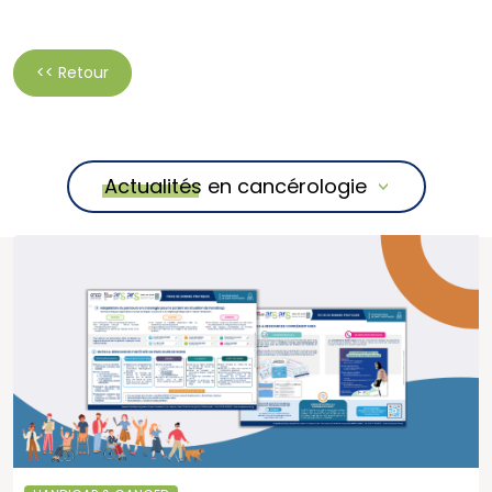
<< Retour
Actualités en cancérologie