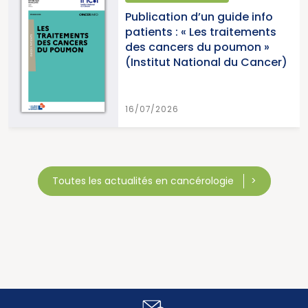
Publication d’un guide info
patients : « Les traitements
des cancers du poumon »
(Institut National du Cancer)
16/07/2026
Toutes les actualités en cancérologie