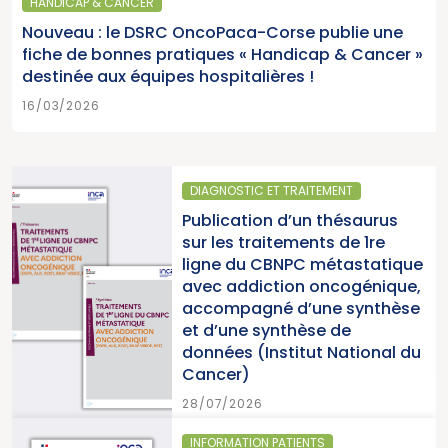
HANDICAP & CANCER
Nouveau : le DSRC OncoPaca-Corse publie une
fiche de bonnes pratiques « Handicap & Cancer »
destinée aux équipes hospitalières !
16/03/2026
DIAGNOSTIC ET TRAITEMENT
Publication d’un thésaurus
sur les traitements de 1re
ligne du CBNPC métastatique
avec addiction oncogénique,
accompagné d’une synthèse
et d’une synthèse de
données (Institut National du
Cancer)
28/07/2026
INFORMATION PATIENTS