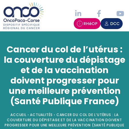
Panneau de gestion des cookies
RHéOP
DCC
Cancer du col de l’utérus :
la couverture du dépistage
et de la vaccination
doivent progresser pour
une meilleure prévention
(Santé Publique France)
ACCUEIL
›
ACTUALITÉS
›
CANCER DU COL DE L’UTÉRUS : LA
COUVERTURE DU DÉPISTAGE ET DE LA VACCINATION DOIVENT
PROGRESSER POUR UNE MEILLEURE PRÉVENTION (SANTÉ PUBLIQUE