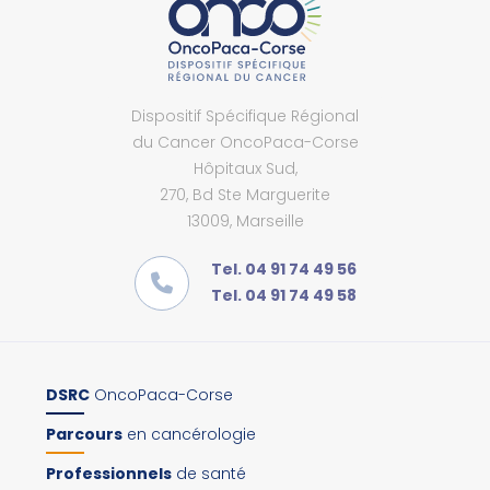
Dispositif Spécifique Régional
du Cancer OncoPaca-Corse
Hôpitaux Sud,
270, Bd Ste Marguerite
13009, Marseille
Tel. 04 91 74 49 56
Tel. 04 91 74 49 58
DSRC
OncoPaca-Corse
Parcours
en cancérologie
Professionnels
de santé