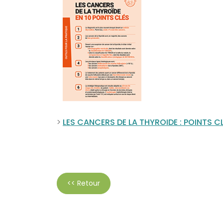
>
LES CANCERS DE LA THYROIDE : POINTS C
<< Retour