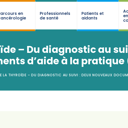
Ac
Parcours en
Professionnels
Patients et
e
cancérologie
de santé
aidants
ca
ïde – Du diagnostic au su
nts d’aide à la pratique
 LA THYROÏDE – DU DIAGNOSTIC AU SUIVI : DEUX NOUVEAUX DOCUME