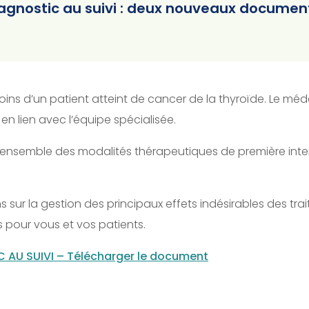
agnostic au suivi : deux nouveaux document
ns d’un patient atteint de cancer de la thyroïde. Le méd
en lien avec l’équipe spécialisée.
 d’ensemble des modalités thérapeutiques de première inte
sur la gestion des principaux effets indésirables des tra
s pour vous et vos patients.
 AU SUIVI – Télécharger le document