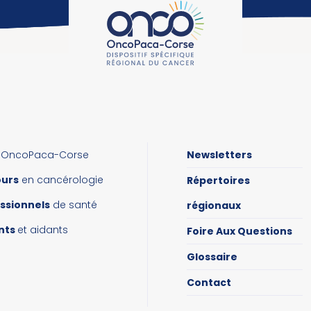
OncoPaca-Corse
Newsletters
ours
en cancérologie
Répertoires
ssionnels
de santé
régionaux
nts
et aidants
Foire Aux Questions
Glossaire
Contact